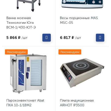
Ванна моечная
Весы порционные MAS
Технологии Юга
MSC-05
ВСМ-1/430-ЮТ-Э
5 866 ₽
6 817 ₽
/шт
/шт
Рекомендуем
Рекомендуем
Пароконвектомат Abat
Плита индукционная
ПКА 10-1/1ВМ2
AIRHOT IP3500