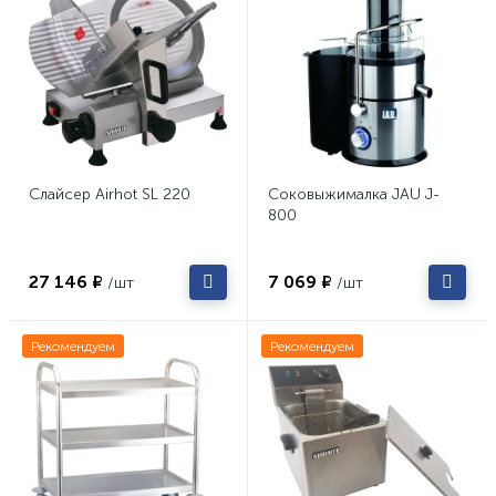
Слайсер Airhot SL 220
Соковыжималка JAU J-
800
27 146 ₽
7 069 ₽
/шт
/шт
Рекомендуем
Рекомендуем