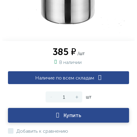
385 ₽
/шт
В наличии
Наличие по всем складам
-
+
шт
Купить
Добавить к сравнению