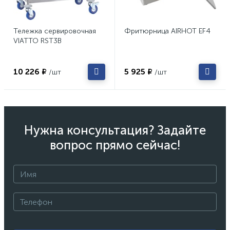
Тележка сервировочная
Фритюрница AIRHOT EF4
VIATTO RST3B
10 226 ₽
5 925 ₽
/шт
/шт
Нужна консультация? Задайте
вопрос прямо сейчас!