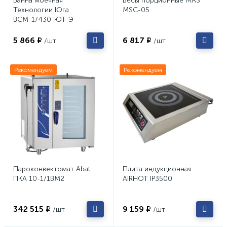
Ванна моечная
Весы порционные MAS
Технологии Юга
MSC-05
ВСМ-1/430-ЮТ-Э
5 866 ₽
6 817 ₽
/шт
/шт
Рекомендуем
Рекомендуем
Пароконвектомат Abat
Плита индукционная
ПКА 10-1/1ВМ2
AIRHOT IP3500
342 515 ₽
9 159 ₽
/шт
/шт