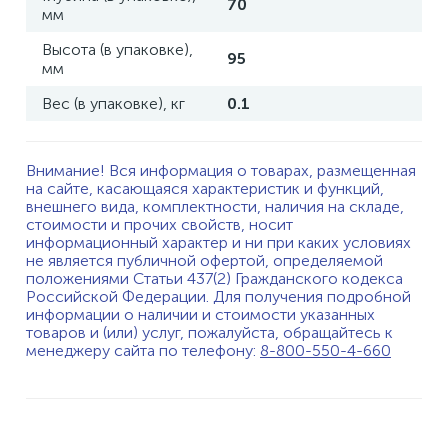
70
мм
Высота (в упаковке),
95
мм
Вес (в упаковке), кг
0.1
Внимание! Вся информация о товарах, размещенная
на сайте, касающаяся характеристик и функций,
внешнего вида, комплектности, наличия на складе,
стоимости и прочих свойств, носит
информационный характер и ни при каких условиях
не является публичной офертой, определяемой
положениями Статьи 437(2) Гражданского кодекса
Российской Федерации. Для получения подробной
информации о наличии и стоимости указанных
товаров и (или) услуг, пожалуйста, обращайтесь к
менеджеру сайта по телефону:
8-800-550-4-660