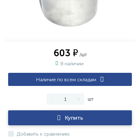
603 ₽
/шт
В наличии
Наличие по всем складам
-
+
шт
Купить
Добавить к сравнению