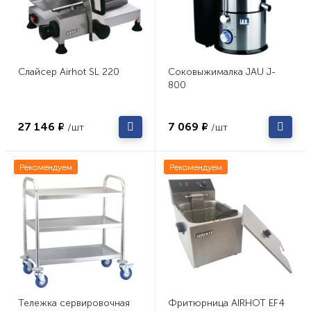
Слайсер Airhot SL 220
Соковыжималка JAU J-
800
27 146 ₽
7 069 ₽
/шт
/шт
Рекомендуем
Рекомендуем
Тележка сервировочная
Фритюрница AIRHOT EF4