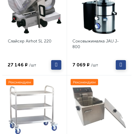
Слайсер Airhot SL 220
Соковыжималка JAU J-
800
27 146 ₽
7 069 ₽
/шт
/шт
Рекомендуем
Рекомендуем