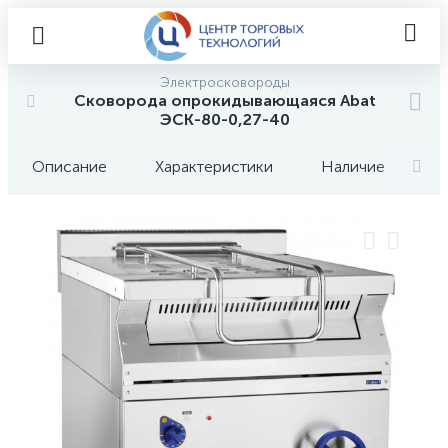
Электросковороды
Сковорода опрокидывающаяся Abat
ЭСК-80-0,27-40
Описание
Характеристики
Наличие
О