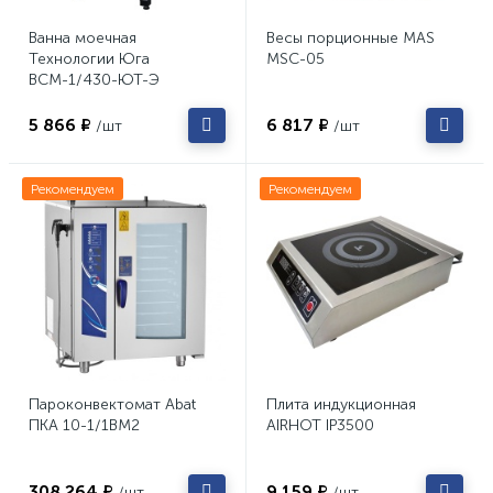
Ванна моечная
Весы порционные MAS
Технологии Юга
MSC-05
ВСМ-1/430-ЮТ-Э
5 866 ₽
6 817 ₽
/шт
/шт
Рекомендуем
Рекомендуем
Пароконвектомат Abat
Плита индукционная
ПКА 10-1/1ВМ2
AIRHOT IP3500
308 264 ₽
9 159 ₽
/шт
/шт