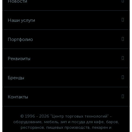
Новости
Наши услуги
Портфолио
Реквизиты
Бренды
Контакты
© 1996 - 2026 "Центр торговых технологий" -
оборудование, мебель, зип и посуда для кафе, баров,
ресторанов, пищевых производств, пекарен и