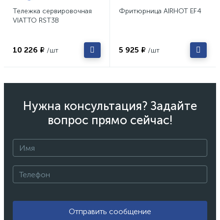
Тележка сервировочная
Фритюрница AIRHOT EF4
VIATTO RST3B
10 226 ₽
5 925 ₽
/шт
/шт
Нужна консультация? Задайте
вопрос прямо сейчас!
Отправить сообщение