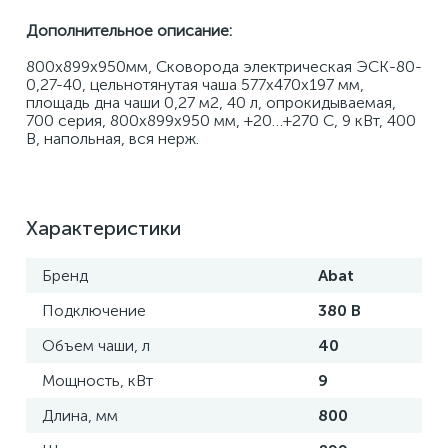
Дополнительное описание:
800х899х950мм, Сковорода электрическая ЭСК-80-
0,27-40, цельнотянутая чаша 577х470х197 мм, 
площадь дна чаши 0,27 м2, 40 л, опрокидываемая, 
700 серия, 800х899х950 мм, +20…+270 С, 9 кВт, 400 
В, напольная, вся нерж.
Характеристики
Бренд
Abat
Подключение
380 В
Объем чаши, л
40
Мощность, кВт
9
Длина, мм
800