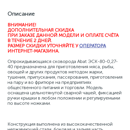
Описание
ВНИМАНИЕ! 
ДОПОЛНИТЕЛЬНАЯ СКИДКА 
ПРИ ЗАКАЗЕ ДАННОЙ МОДЕЛИ И ОПЛАТЕ СЧЁТА 
В ТЕЧЕНИЕ 2 ДНЕЙ.
РАЗМЕР СКИДКИ УТОЧНЯЙТЕ У 
ОПЕРАТОРА
ИНТЕРНЕТ-МАГАЗИНА
.
Опрокидывающаяся сковорода Abat ЭСК-80-0,27-
40 предназначена для приготовления мяса, рыбы, 
овощей и других продуктов методом жарки, 
тушения, припускания, пассерования, приготовления 
на пару и во фритюре на предприятиях 
общественного питания и торговли. Модель 
оснащена цельнотянутой сварной чашей, фиксацией 
ручки крышки в любом положении и регулируемыми 
по высоте ножками. 
Конструкция выполнена из высококачественной 
нержавеющей стали, боковая и задняя часть 