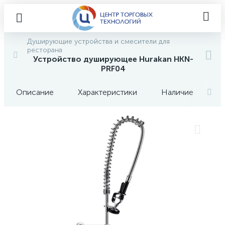
Душирующие устройства и смесители для
ресторана
Устройство душирующее Hurakan HKN-
PRF04
Описание
Характеристики
Наличие
О