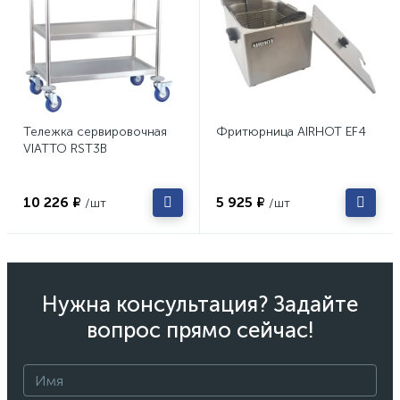
Тележка сервировочная
Фритюрница AIRHOT EF4
VIATTO RST3B
10 226 ₽
5 925 ₽
/шт
/шт
Нужна консультация? Задайте
вопрос прямо сейчас!