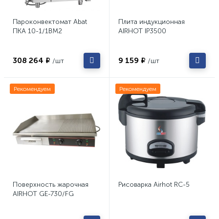
Пароконвектомат Abat
Плита индукционная
ПКА 10-1/1ВМ2
AIRHOT IP3500
308 264 ₽
9 159 ₽
/шт
/шт
Рекомендуем
Рекомендуем
Поверхность жарочная
Рисоварка Airhot RC-5
AIRHOT GE-730/FG