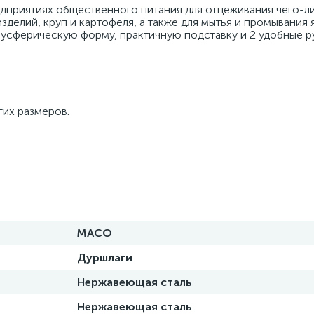
приятиях общественного питания для отцеживания чего-ли
делий, круп и картофеля, а также для мытья и промывания яг
усферическую форму, практичную подставку и 2 удобные ру
гих размеров.
MACO
Дуршлаги
Нержавеющая сталь
Нержавеющая сталь