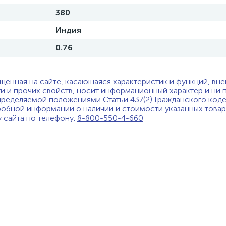
380
Индия
0.76
щенная на сайте, касающаяся характеристик и функций, вне
ти и прочих свойств, носит информационный характер и ни 
пределяемой положениями Статьи 437(2) Гражданского код
обной информации о наличии и стоимости указанных товаро
у сайта по телефону:
8-800-550-4-660