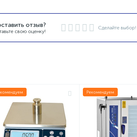
оставить отзыв?
Сделайте выбор!
тавьте свою оценку!
екомендуем
Рекомендуем