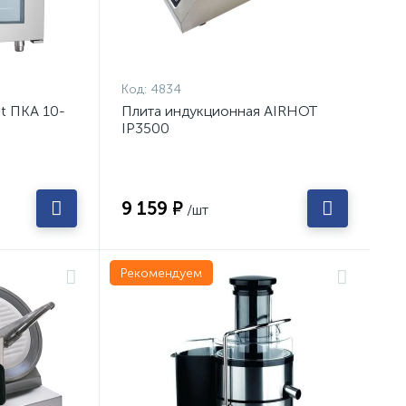
Код:
4834
t ПКА 10-
Плита индукционная AIRHOT
IP3500
9 159 ₽
/шт
Рекомендуем