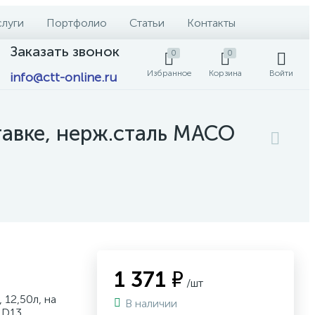
слуги
Портфолио
Статьи
Контакты
Заказать звонок
0
0
Избранное
Корзина
Войти
info@ctt-online.ru
тавке, нерж.сталь MACO
1 371 ₽
/шт
12,50л, на
В наличии
LD13