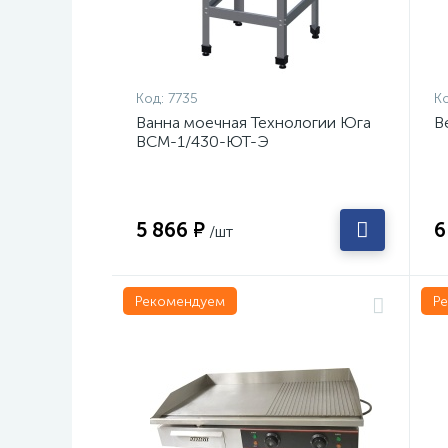
Код:
7735
Ко
Ванна моечная Технологии Юга
В
ВСМ-1/430-ЮТ-Э
5 866 ₽
6
/шт
Рекомендуем
Р