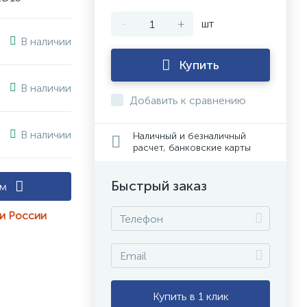
-
+
шт
В наличии
Купить
В наличии
Добавить к сравнению
В наличии
Наличный и безналичный
расчет, банковские карты
Быстрый заказ
ам
ии России
Купить в 1 клик