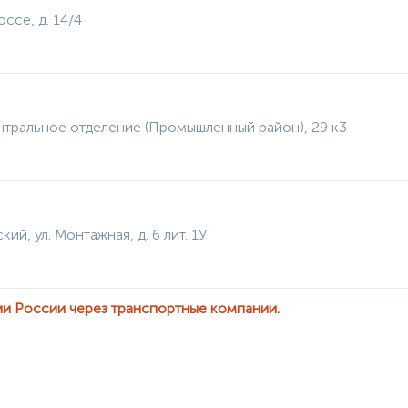
ссе, д. 14/4
нтральное отделение (Промышленный район), 29 к3
кий, ул. Монтажная, д. 6 лит. 1У
ии России через транспортные компании.