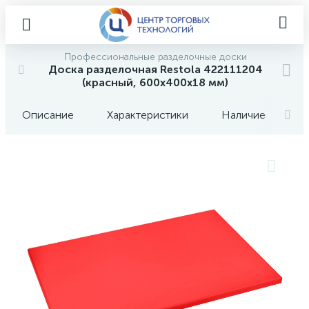
Профессиональные разделочные доски
Доска разделочная Restola 422111204
(красный, 600х400х18 мм)
Описание
Характеристики
Наличие
О