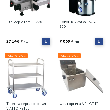
Слайсер Airhot SL 220
Соковыжималка JAU J-
800
27 146 ₽
7 069 ₽
/шт
/шт
Рекомендуем
Рекомендуем
Тележка сервировочная
Фритюрница AIRHOT EF4
VIATTO RST3B