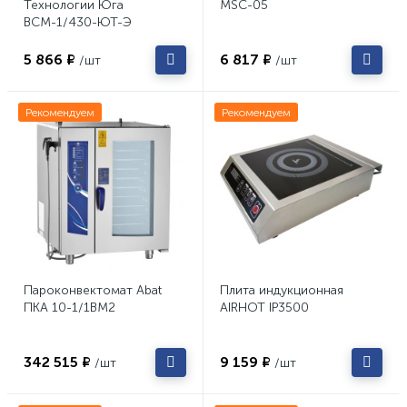
Технологии Юга
MSC-05
ВСМ-1/430-ЮТ-Э
5 866 ₽
6 817 ₽
/шт
/шт
Рекомендуем
Рекомендуем
Пароконвектомат Abat
Плита индукционная
ПКА 10-1/1ВМ2
AIRHOT IP3500
342 515 ₽
9 159 ₽
/шт
/шт