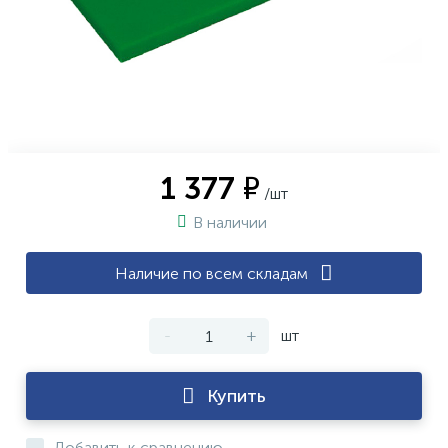
1 377 ₽
/шт
В наличии
Наличие по всем складам
-
+
шт
Купить
Добавить к сравнению