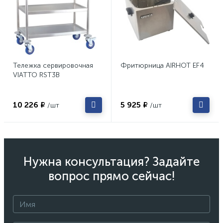
Тележка сервировочная
Фритюрница AIRHOT EF4
VIATTO RST3B
10 226 ₽
5 925 ₽
/шт
/шт
Нужна консультация? Задайте
вопрос прямо сейчас!