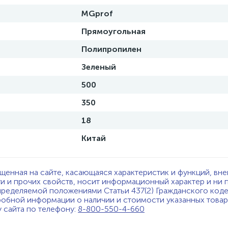
MGprof
Прямоугольная
Полипропилен
Зеленый
500
350
18
Китай
щенная на сайте, касающаяся характеристик и функций, вне
ти и прочих свойств, носит информационный характер и ни 
пределяемой положениями Статьи 437(2) Гражданского код
обной информации о наличии и стоимости указанных товаро
у сайта по телефону:
8-800-550-4-660