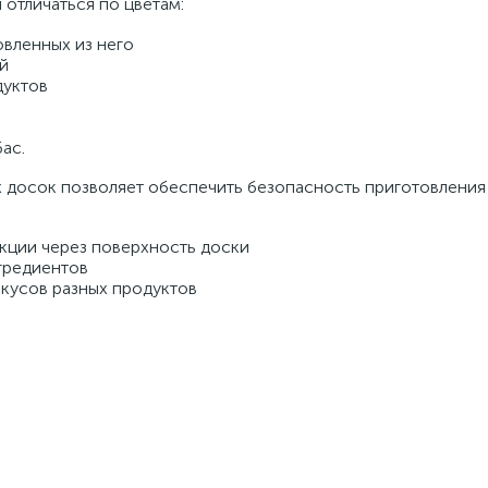
отличаться по цветам: 
овленных из него 
й 
уктов 
ас. 
 досок позволяет обеспечить безопасность приготовления 
ции через поверхность доски 
гредиентов 
кусов разных продуктов 