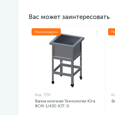
Вас может заинтересовать
Рекомендуем
Р
Код:
7735
Ко
Ванна моечная Технологии Юга
В
ВСМ-1/430-ЮТ-Э