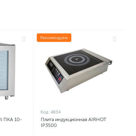
Рекомендуем
Код:
4834
t ПКА 10-
Плита индукционная AIRHOT
IP3500