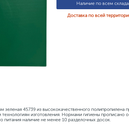
Наличие по всем склад
Доставка по всей территор
м зеленая 45739 из высококачественного полипропилена пр
 технологиям изготовления. Нормами гигиены прописано о
о питания наличие не менее 10 разделочных досок. 