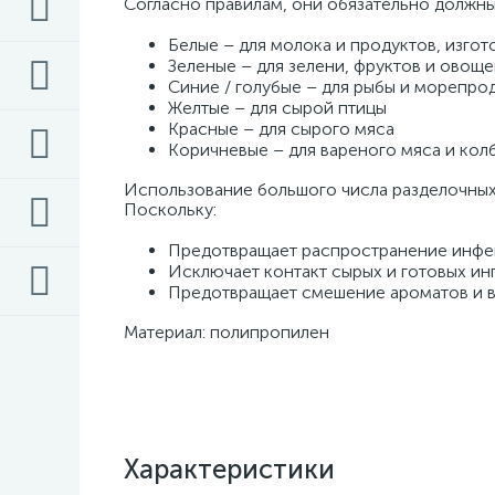
Согласно правилам, они обязательно должны 
Белые – для молока и продуктов, изгот
Зеленые – для зелени, фруктов и овоще
Синие / голубые – для рыбы и морепрод
Желтые – для сырой птицы
Красные – для сырого мяса 
Коричневые – для вареного мяса и колб
Использование большого числа разделочных
Поскольку:
Предотвращает распространение инфек
Исключает контакт сырых и готовых ин
Предотвращает смешение ароматов и в
Материал: полипропилен
Характеристики