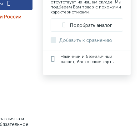
отсутствует на нашем складе. Мы
ам
подберем Вам товар с похожими
характеристиками.
ии России
Подобрать аналог
Добавить к сравнению
Наличный и безналичный
расчет, банковские карты
актична и 
бязательное 