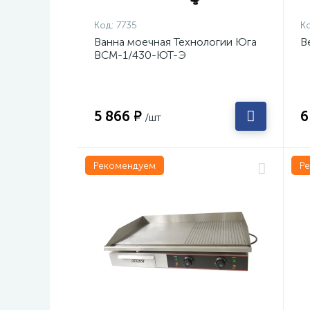
Код:
7735
Ко
Ванна моечная Технологии Юга
В
ВСМ-1/430-ЮТ-Э
5 866 ₽
6
/шт
Рекомендуем
Р