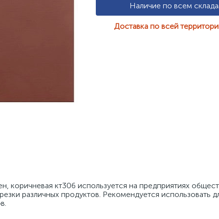
Наличие по всем склад
Доставка по всей территор
н, коричневая кт306 используется на предприятиях общест
арезки различных продуктов. Рекомендуется использовать дл
в.