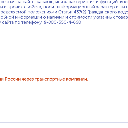
щенная на сайте, касающаяся характеристик и функций, вне
ти и прочих свойств, носит информационный характер и ни 
пределяемой положениями Статьи 437(2) Гражданского код
обной информации о наличии и стоимости указанных товаро
у сайта по телефону:
8-800-550-4-660
ии России через транспортные компании.