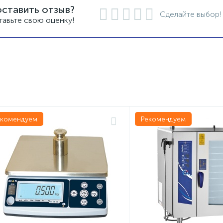
оставить отзыв?
Сделайте выбор!
тавьте свою оценку!
екомендуем
Рекомендуем