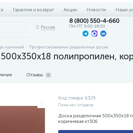
та
Гарантия и возврат
Акции
Новости
Наши у
8 (800) 550-4-660
ПН-ПТ 9:00-18:00
Россия
рь кухонный
Профессиональные разделочные доски
 500х350х18 полипропилен, ко
личие
Отзывы
0
Код товара:
6329
Пока нет отзывов
Доска разделочная 500х350х18 
коричневая кт306