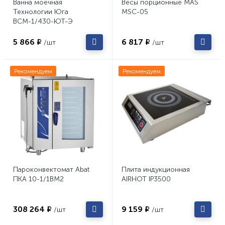
Ванна моечная
Весы порционные MAS
Технологии Юга
MSC-05
ВСМ-1/430-ЮТ-Э
5 866 ₽
6 817 ₽
/шт
/шт
Рекомендуем
Рекомендуем
Пароконвектомат Abat
Плита индукционная
ПКА 10-1/1ВМ2
AIRHOT IP3500
308 264 ₽
9 159 ₽
/шт
/шт