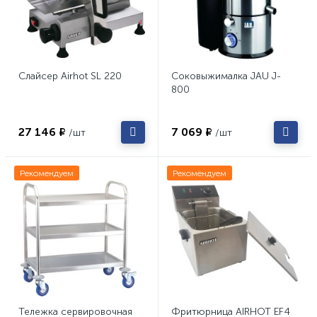
Слайсер Airhot SL 220
Соковыжималка JAU J-
800
27 146 ₽
7 069 ₽
/шт
/шт
Рекомендуем
Рекомендуем
Тележка сервировочная
Фритюрница AIRHOT EF4