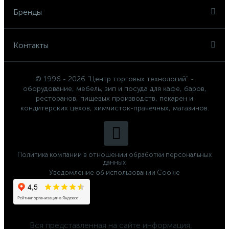
Бренды
Контакты
© 1996 - 2026 "Центр торговых технологий" -
оборудование, мебель, зип и посуда для кафе, баров,
ресторанов, пищевых производств, пекарен и
кондитерских цехов, химчисток-прачечных, магазинов.
Политика компании в отношении обработки персональных
данных
Уведомление об использовании Cookie
	Вся представленная на сайте информация, 