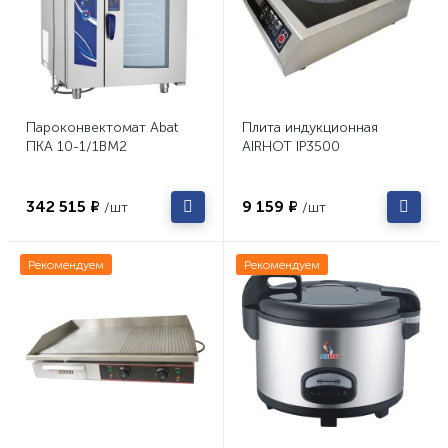
Пароконвектомат Abat
Плита индукционная
ПКА 10-1/1ВМ2
AIRHOT IP3500
342 515 ₽
9 159 ₽
/шт
/шт
Рекомендуем
Рекомендуем