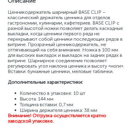
Описание
Ценникодержатель шарнирный BASE CLIP – 
классический держатель ценника для отделов 
гастрономии, кулинарии, кафетериев. BASE CLIP с 
разной высотой ножки позволяет делать каскадные 
выкладки, когда ценники первого ряда не 
перекрывают собой ценники последующих рядов в 
витрине. Прозрачный ценникодержатель, не 
оттягивающий на себя внимание. Ножка в 100 мм 
для высоких выкладок и выкладок на задних рядах в 
витрине. Шарнирное соединение позволяет 
регулировать угол наклона ценника и высоту «ноги». 
Вставки: бумажные ценники, меловые таблички.
Дополнительные характеристики:
Количество в упаковке: 10 шт
Высота: 144 мм
Толщина вставки: 0,7 мм
Ширина держателя ценника: 38 мм
Внимание! Отгрузка осуществляется кратно 
заводской упаковке.