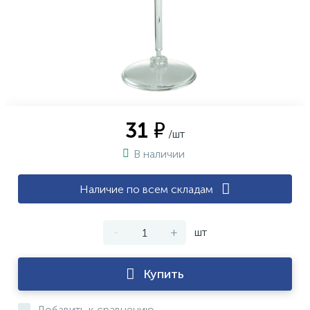
31 ₽
/шт
В наличии
Наличие по всем складам
-
+
шт
Купить
Добавить к сравнению