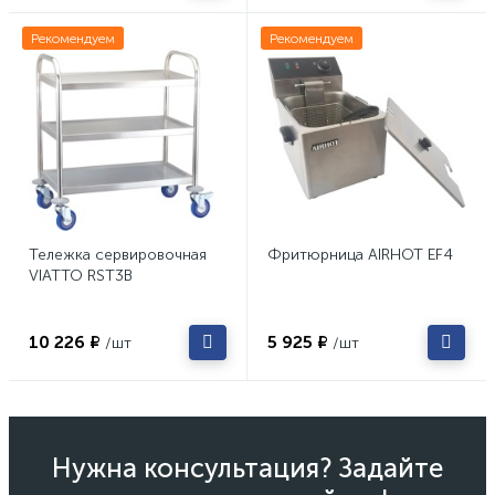
Рекомендуем
Рекомендуем
Тележка сервировочная
Фритюрница AIRHOT EF4
VIATTO RST3B
10 226 ₽
5 925 ₽
/шт
/шт
Нужна консультация? Задайте