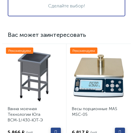
Сделайте выбор!
Вас может заинтересовать
Рекомендуем
Рекомендуем
Ванна моечная
Весы порционные MAS
Технологии Юга
MSC-05
ВСМ-1/430-ЮТ-Э
5 866 ₽
6 817 ₽
/шт
/шт