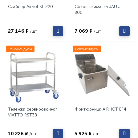
Слайсер Airhot SL 220
Соковыжималка JAU J-
800
27 146 ₽
7 069 ₽
/шт
/шт
Рекомендуем
Рекомендуем
Тележка сервировочная
Фритюрница AIRHOT EF4
VIATTO RST3B
10 226 ₽
5 925 ₽
/шт
/шт