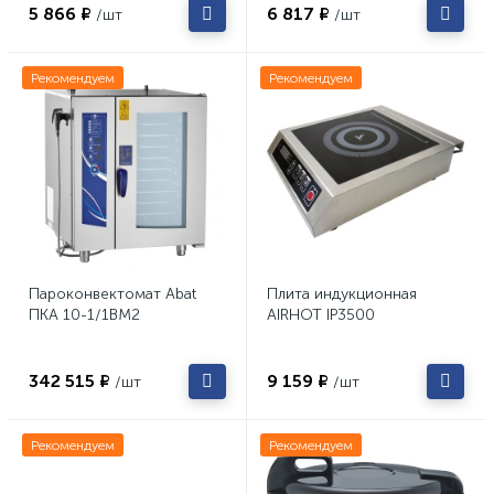
5 866 ₽
6 817 ₽
/шт
/шт
Рекомендуем
Рекомендуем
Пароконвектомат Abat
Плита индукционная
ПКА 10-1/1ВМ2
AIRHOT IP3500
342 515 ₽
9 159 ₽
/шт
/шт
Рекомендуем
Рекомендуем