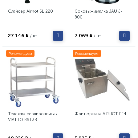
Слайсер Airhot SL 220
Соковыжималка JAU J-
800
27 146 ₽
7 069 ₽
/шт
/шт
Рекомендуем
Рекомендуем
Тележка сервировочная
Фритюрница AIRHOT EF4
VIATTO RST3B