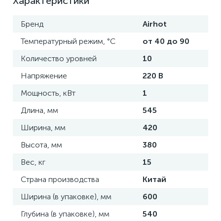
Характеристики
Бренд
Airhot
Температурный режим, °С
от 40 до 90
Количество уровней
10
Напряжение
220 В
Мощность, кВт
1
Длина, мм
545
Ширина, мм
420
Высота, мм
380
Вес, кг
15
Страна производства
Китай
Ширина (в упаковке), мм
600
Глубина (в упаковке), мм
540