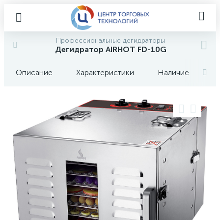
Профессиональные дегидраторы
Дегидратор AIRHOT FD-10G
Описание
Характеристики
Наличие
О