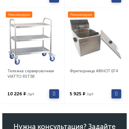
Рекомендуем
Рекомендуем
Тележка сервировочная
Фритюрница AIRHOT EF4
VIATTO RST3B
10 226 ₽
5 925 ₽
/шт
/шт
Нужна консультация? Задайте