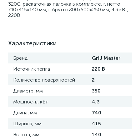
320С, раскаточная палочка в комплекте, г. нетто 
740х415х140 мм, г. брутто 800х500х250 мм, 4.3 кВт, 
220В
Характеристики
Бренд
Grill Master
Источник тепла
220 В
Количество поверхностей
2
Диаметр, мм
350
Мощность, кВт
4,3
Длина, мм
740
Ширина, мм
415
Высота, мм
140