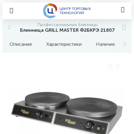
Профессиональные блинницы
Блинница GRILL MASTER Ф2БКРЭ 21807
Описание
Характеристики
Наличие
О