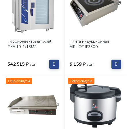
Пароконвектомат Abat
Плита индукционная
ПКА 10-1/1ВМ2
AIRHOT IP3500
342 515 ₽
9 159 ₽
/шт
/шт
Рекомендуем
Рекомендуем