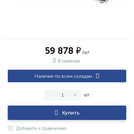
59 878 ₽
/шт
В наличии
Наличие по всем складам
-
+
шт
Купить
Добавить к сравнению