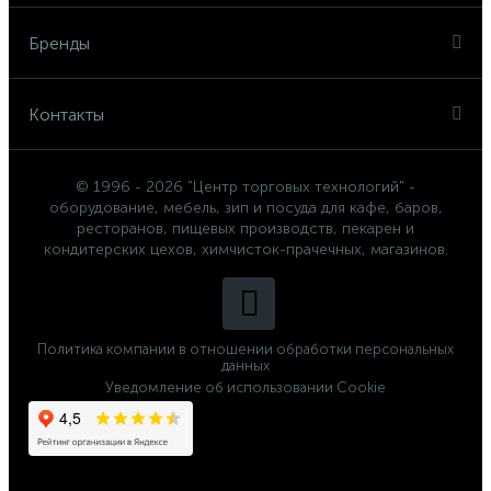
Бренды
Контакты
© 1996 - 2026 "Центр торговых технологий" -
оборудование, мебель, зип и посуда для кафе, баров,
ресторанов, пищевых производств, пекарен и
кондитерских цехов, химчисток-прачечных, магазинов.
Политика компании в отношении обработки персональных
данных
Уведомление об использовании Cookie