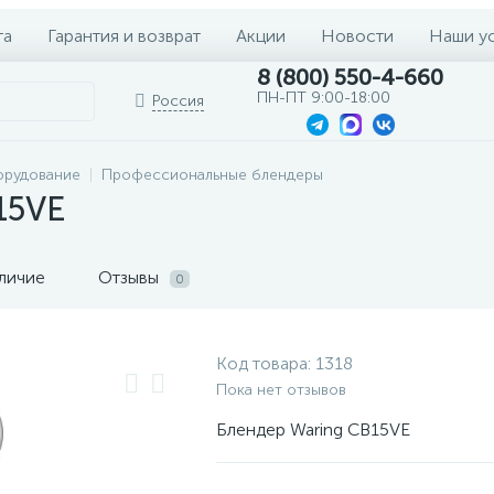
та
Гарантия и возврат
Акции
Новости
Наши у
8 (800) 550-4-660
ПН-ПТ 9:00-18:00
Россия
орудование
Профессиональные блендеры
15VE
личие
Отзывы
0
Код товара:
1318
Пока нет отзывов
Блендер Waring CB15VE