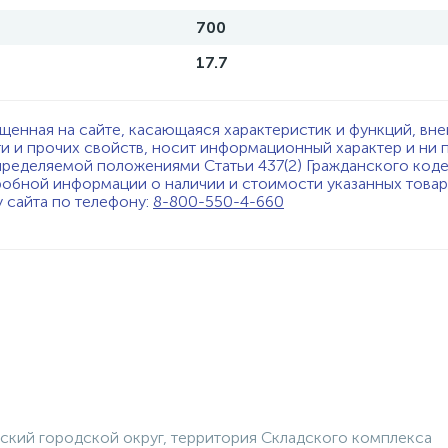
700
17.7
щенная на сайте, касающаяся характеристик и функций, вне
ти и прочих свойств, носит информационный характер и ни 
пределяемой положениями Статьи 437(2) Гражданского код
обной информации о наличии и стоимости указанных товаро
у сайта по телефону:
8-800-550-4-660
ский городской округ, территория Складского комплекса