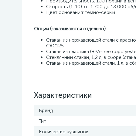
Производительность: 100 порций в ден
Скорость (1-10): от 1 700 до 18 000 об/
Цвет основания: темно-серый ​
Опции (заказываются отдельно):
Стакан из нержавеющей стали с красном
CAC125 
Стакан из пластика (BPA-free copolyester
Стеклянный стакан, 1,2 л, в сборе (стак
Стакан из нержавеющей стали, 1 л, в сб
Характеристики
Бренд
Тип
Количество кувшинов