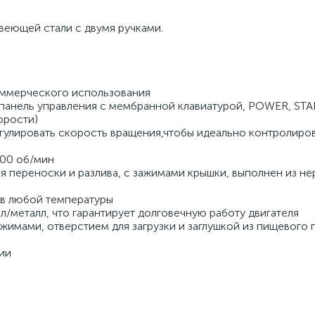
веющей стали с двумя ручками. 
коммерческого использования
панель управления с мембранной клавиатурой, POWER, STAR
орости)
гулировать скорость вращения,чтобы идеально контролиров
000 об/мин
ля переноски и разлива, с зажимами крышки, выполнен из н
в любой температуры 
/металл, что гарантирует долговечную работу двигателя 
имами, отверстием для загрузки и заглушкой из пищевого п
ии 