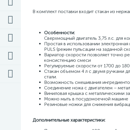
В комплект поставки входит стакан из нержа
Особенности: 
Сверхмощный двигатель 3,75 л.с. для 
Простая в использовании электронная 
PULS (режим пульсации на заданной ск
Вариатор скорости позволяет точно ре
консистенцию смеси
Регулируемые скорости от 1700 до 18
Стакан объемом 4 л с двумя ручками д
стали.
Возможность смешивания ингредиенто
Соединение ножа с двигателем – металл
Виниловая крышка с металлическими заж
Можно мыть в посудомоечной машине 
Резиновые ножки для снижения вибрац
Дополнительные характеристики: 