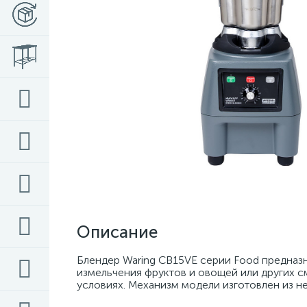
Описание
Блендер Waring CB15VE серии Food предназн
измельчения фруктов и овощей или других с
условиях. Механизм модели изготовлен из н