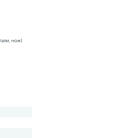
али, нож) 