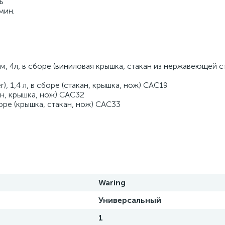
ь 
мин. 
, 4л, в сборе (виниловая крышка, стакан из нержавеющей ст
), 1,4 л, в сборе (стакан, крышка, нож) CAC19 
ан, крышка, нож) CAC32 
оре (крышка, стакан, нож) CAC33
Waring
Универсальный
1