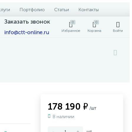
слуги
Портфолио
Статьи
Контакты
Заказать звонок
0
0
Избранное
Корзина
Войти
info@ctt-online.ru
178 190 ₽
/шт
В наличии
-
+
шт