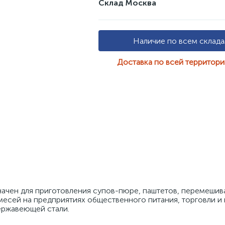
Склад Москва
Наличие по всем склад
Доставка по всей территор
ачен для приготовления супов-пюре, паштетов, перемешива
месей на предприятиях общественного питания, торговли и 
ержавеющей стали. 