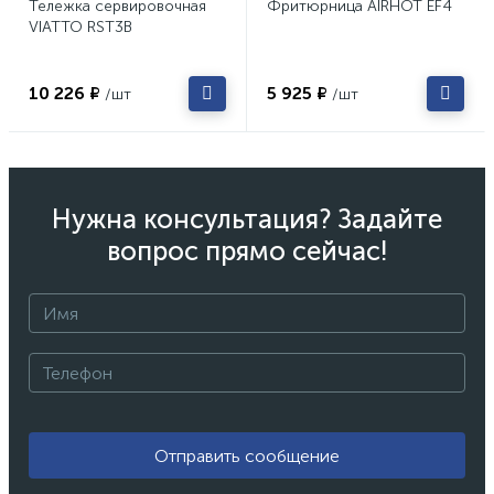
Тележка сервировочная
Фритюрница AIRHOT EF4
VIATTO RST3B
10 226 ₽
5 925 ₽
/шт
/шт
Нужна консультация? Задайте
вопрос прямо сейчас!
Отправить сообщение