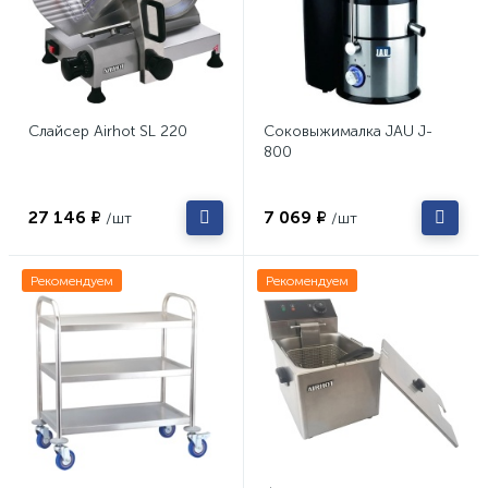
Слайсер Airhot SL 220
Соковыжималка JAU J-
800
27 146 ₽
7 069 ₽
/шт
/шт
Рекомендуем
Рекомендуем