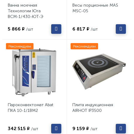
Ванна моечная
Весы порционные MAS
Технологии Юга
MSC-05
ВСМ-1/430-ЮТ-Э
5 866 ₽
6 817 ₽
/шт
/шт
Рекомендуем
Рекомендуем
Пароконвектомат Abat
Плита индукционная
ПКА 10-1/1ВМ2
AIRHOT IP3500
342 515 ₽
9 159 ₽
/шт
/шт