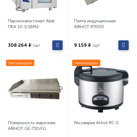
Пароконвектомат Abat
Плита индукционная
ПКА 10-1/1ВМ2
AIRHOT IP3500
308 264 ₽
9 159 ₽
/шт
/шт
Рекомендуем
Рекомендуем
Поверхность жарочная
Рисоварка Airhot RC-5
AIRHOT GE-730/FG