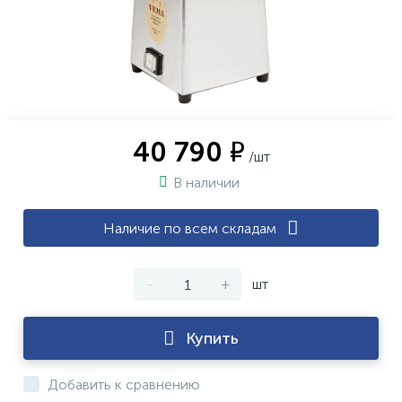
40 790 ₽
/шт
В наличии
Наличие по всем складам
-
+
шт
Купить
Добавить к сравнению