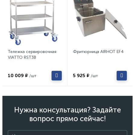
Тележка сервировочная
Фритюрница AIRHOT EF4
VIATTO RST3B
10 009 ₽
5 925 ₽
/шт
/шт
Нужна консультация? Задайте
вопрос прямо сейчас!