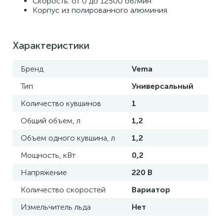
Скорость: от 0 до 12500 об/мин 
Корпус из полированного алюминия
Характеристики
Бренд
Vema
Тип
Универсальный
Количество кувшинов
1
Общий объем, л
1,2
Объем одного кувшина, л
1,2
Мощность, кВт
0,2
Напряжение
220 В
Количество скоростей
Вариатор
Измельчитель льда
Нет