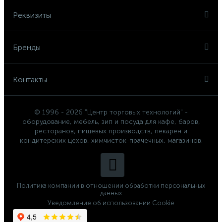
Реквизиты
Бренды
Контакты
© 1996 - 2026 "Центр торговых технологий" -
оборудование, мебель, зип и посуда для кафе, баров,
ресторанов, пищевых производств, пекарен и
кондитерских цехов, химчисток-прачечных, магазинов.
Политика компании в отношении обработки персональных
данных
Уведомление об использовании Cookie