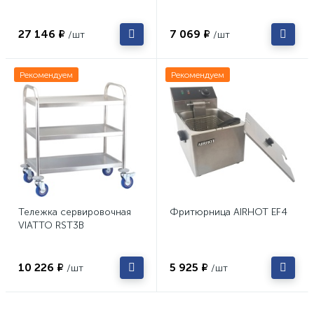
27 146 ₽
7 069 ₽
/шт
/шт
Рекомендуем
Рекомендуем
Тележка сервировочная
Фритюрница AIRHOT EF4
VIATTO RST3B
10 226 ₽
5 925 ₽
/шт
/шт