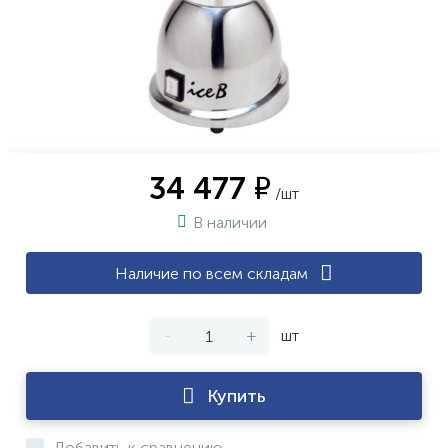
34 477 ₽
/шт
В наличии
Наличие по всем складам
-
+
шт
Купить
Добавить к сравнению