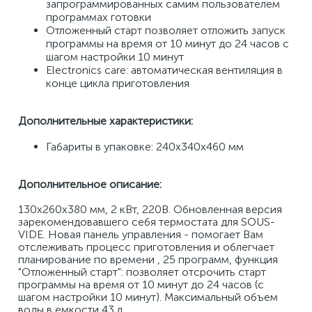
запрограммированных самим пользователем 
программах готовки 
Отложенный старт позволяет отложить запуск 
программы на время от 10 минут до 24 часов с 
шагом настройки 10 минут 
Electronics care: автоматическая вентиляция в 
конце цикла приготовления 
Дополнительные характеристики:
Габариты в упаковке: 240х340х460 мм
Дополнительное описание:
130х260х380 мм, 2 кВт, 220В. Обновленная версия 
зарекомендовавшего себя термостата для SOUS-
VIDE. Новая панель управления - помогает Вам 
отслеживать процесс приготовления и облегчает 
планирование по времени , 25 программ, функция 
"Отложенный старт": позволяет отсрочить старт 
программы на время от 10 минут до 24 часов (с 
шагом настройки 10 минут). Максимальный объем 
воды в емкости 43 л.