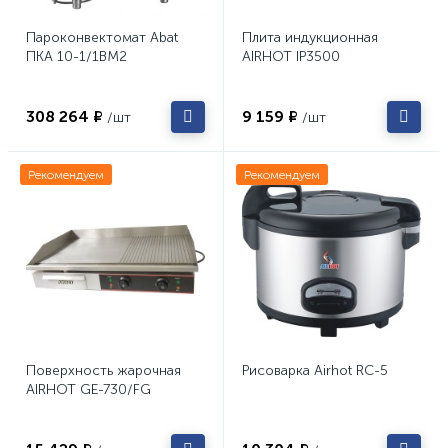
Пароконвектомат Abat
Плита индукционная
ПКА 10-1/1ВМ2
AIRHOT IP3500
308 264 ₽
9 159 ₽
/шт
/шт
Рекомендуем
Рекомендуем
Поверхность жарочная
Рисоварка Airhot RC-5
AIRHOT GE-730/FG