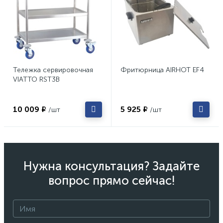
Тележка сервировочная
Фритюрница AIRHOT EF4
VIATTO RST3B
10 009 ₽
5 925 ₽
/шт
/шт
Нужна консультация? Задайте
вопрос прямо сейчас!