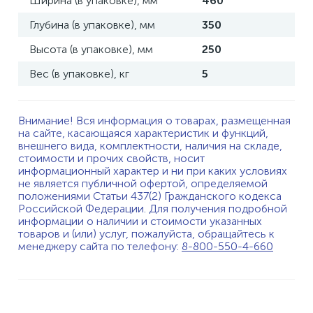
Ширина (в упаковке), мм
460
Глубина (в упаковке), мм
350
Высота (в упаковке), мм
250
Вес (в упаковке), кг
5
Внимание! Вся информация о товарах, размещенная
на сайте, касающаяся характеристик и функций,
внешнего вида, комплектности, наличия на складе,
стоимости и прочих свойств, носит
информационный характер и ни при каких условиях
не является публичной офертой, определяемой
положениями Статьи 437(2) Гражданского кодекса
Российской Федерации. Для получения подробной
информации о наличии и стоимости указанных
товаров и (или) услуг, пожалуйста, обращайтесь к
менеджеру сайта по телефону:
8-800-550-4-660