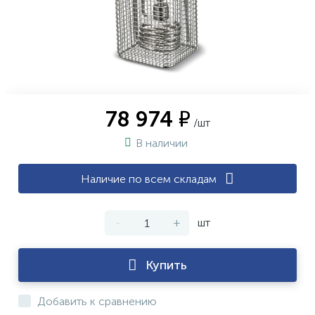
78 974 ₽
/шт
В наличии
Наличие по всем складам
-
+
шт
Купить
Добавить к сравнению