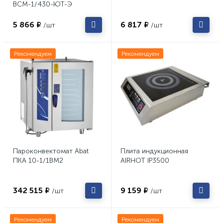
ВСМ-1/430-ЮТ-Э
5 866 ₽
6 817 ₽
/шт
/шт
Рекомендуем
Рекомендуем
Пароконвектомат Abat
Плита индукционная
ПКА 10-1/1ВМ2
AIRHOT IP3500
342 515 ₽
9 159 ₽
/шт
/шт
Рекомендуем
Рекомендуем