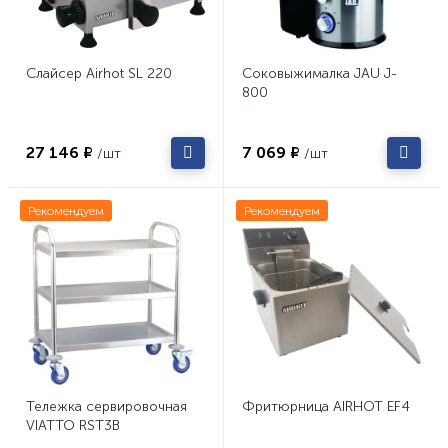
Слайсер Airhot SL 220
Соковыжималка JAU J-
800
27 146 ₽
7 069 ₽
/шт
/шт
Рекомендуем
Рекомендуем
Тележка сервировочная
Фритюрница AIRHOT EF4
VIATTO RST3B