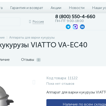
та
Гарантия и возврат
Акции
Новости
Наши у
8 (800) 550-4-660
ПН-ПТ 9:00-18:00
Россия
ние
Аппараты для варки кукурузы
 кукурузы VIATTO VA-EC40
личие
Отзывы
0
Код товара:
11122
Пока нет отзывов
Аппарат для варки кукурузы VIAT
Наличие по всем склад