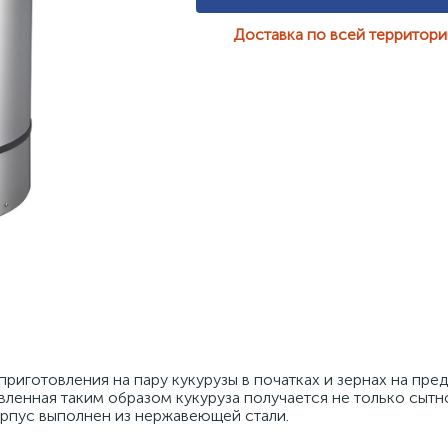
Доставка по всей территор
риготовления на пару кукурузы в початках и зернах на пред
ленная таким образом кукуруза получается не только сытной
орпус выполнен из нержавеющей стали. 