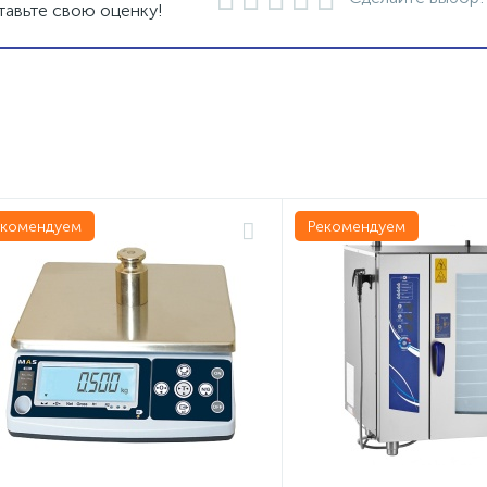
тавьте свою оценку!
екомендуем
Рекомендуем