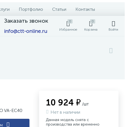
слуги
Портфолио
Статьи
Контакты
Заказать звонок
0
0
Избранное
Корзина
Войти
info@ctt-online.ru
10 924 ₽
/шт
TO VA-EC40
Нет в наличии
Данная модель снята с
производства или временно
ам