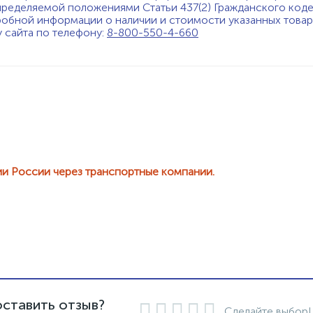
пределяемой положениями Статьи 437(2) Гражданского код
обной информации о наличии и стоимости указанных товаро
у сайта по телефону:
8-800-550-4-660
ии России через транспортные компании.
оставить отзыв?
Сделайте выбор!