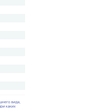
шнего вида,
при каких