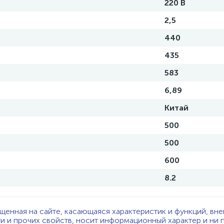
220 В
2,5
440
435
583
6,89
Китай
500
500
600
8.2
щенная на сайте, касающаяся характеристик и функций, вне
ти и прочих свойств, носит информационный характер и ни 