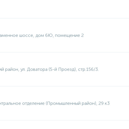
каменное шоссе, дом 6Ю, помещение 2
й район, ул. Доватора (5-й Проезд), стр.156/3.
нтральное отделение (Промышленный район), 29 к3