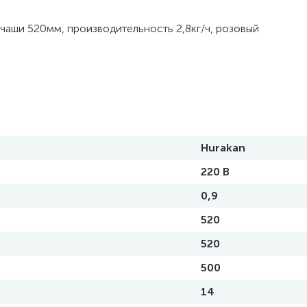
 чаши 520мм, производительность 2,8кг/ч, розовый
Hurakan
220 В
0,9
520
520
500
14