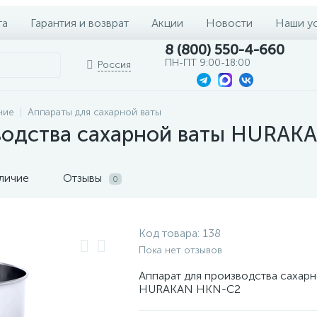
та
Гарантия и возврат
Акции
Новости
Наши у
8 (800) 550-4-660
ПН-ПТ 9:00-18:00
Россия
ние
Аппараты для сахарной ваты
зводства сахарной ваты HURAK
личие
Отзывы
0
Код товара:
138
Пока нет отзывов
Аппарат для производства сахарн
HURAKAN HKN-C2