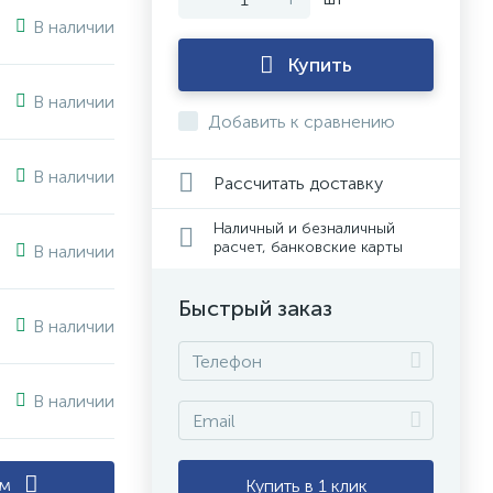
В наличии
Купить
В наличии
Добавить к сравнению
В наличии
Рассчитать доставку
Наличный и безналичный
расчет, банковские карты
В наличии
Быстрый заказ
В наличии
В наличии
ам
Купить в 1 клик