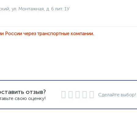
кий, ул. Монтажная, д. 6 лит. 1У
ии России через транспортные компании.
оставить отзыв?
Сделайте выбор!
тавьте свою оценку!