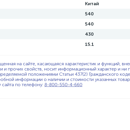
Китай
540
540
430
15.1
щенная на сайте, касающаяся характеристик и функций, вне
ти и прочих свойств, носит информационный характер и ни 
пределяемой положениями Статьи 437(2) Гражданского код
обной информации о наличии и стоимости указанных товаро
у сайта по телефону:
8-800-550-4-660