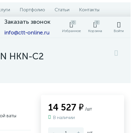
слуги
Портфолио
Статьи
Контакты
Заказать звонок
0
0
Избранное
Корзина
Войти
info@ctt-online.ru
AN HKN-C2
14 527 ₽
/шт
ой ваты
В наличии
-
+
шт