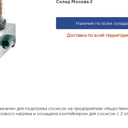
Склад Москва 2
Наличие по всем склад
Доставка по всей территор
значен для подогрева сосисок на предприятиях общественн
рового нагрева и оснащена контейнером для сосисок с 2 от