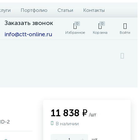
слуги
Портфолио
Статьи
Контакты
Заказать звонок
0
0
Избранное
Корзина
Войти
info@ctt-online.ru
11 838 ₽
/шт
HD-2
В наличии
-
+
шт