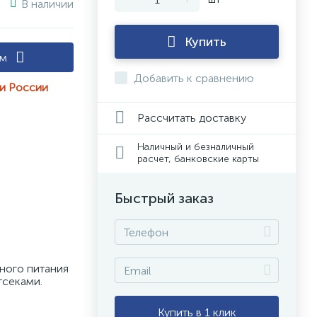
В наличии
Купить
ам
Добавить к сравнению
ии России
Рассчитать доставку
Наличный и безналичный
расчет, банковские карты
Быстрый заказ
ого питания 
секами. 
Купить в 1 клик