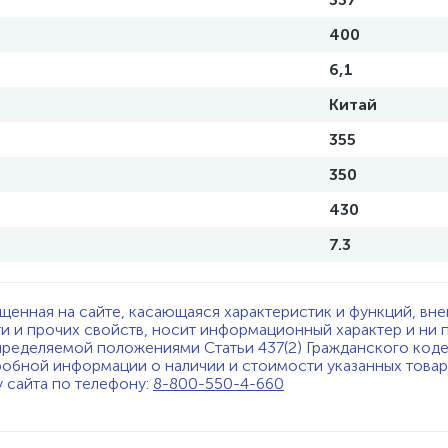
400
6,1
Китай
355
350
430
7.3
щенная на сайте, касающаяся характеристик и функций, вне
ти и прочих свойств, носит информационный характер и ни 
пределяемой положениями Статьи 437(2) Гражданского код
обной информации о наличии и стоимости указанных товаро
у сайта по телефону:
8-800-550-4-660