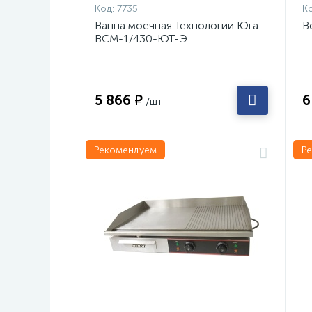
Код:
7735
Ко
Ванна моечная Технологии Юга
В
ВСМ-1/430-ЮТ-Э
5 866 ₽
6
/шт
Рекомендуем
Р