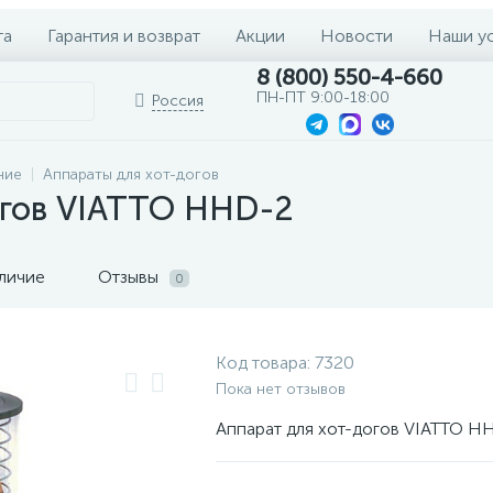
та
Гарантия и возврат
Акции
Новости
Наши у
8 (800) 550-4-660
ПН-ПТ 9:00-18:00
Россия
ние
Аппараты для хот-догов
огов VIATTO HHD-2
личие
Отзывы
0
Код товара:
7320
Пока нет отзывов
Аппарат для хот-догов VIATTO H