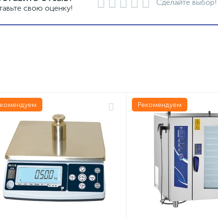
Сделайте выбор!
тавьте свою оценку!
екомендуем
Рекомендуем