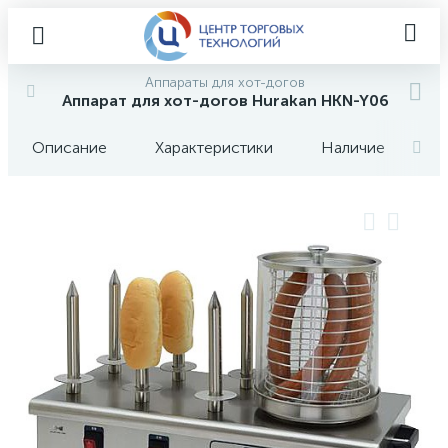
Аппараты для хот-догов
Аппарат для хот-догов Hurakan HKN-Y06
Описание
Характеристики
Наличие
О