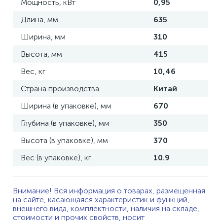
Мощность, кВт
0,95
Длина, мм
635
Ширина, мм
310
Высота, мм
415
Вес, кг
10,46
Страна производства
Китай
Ширина (в упаковке), мм
670
Глубина (в упаковке), мм
350
Высота (в упаковке), мм
370
Вес (в упаковке), кг
10.9
Внимание! Вся информация о товарах, размещенная
на сайте, касающаяся характеристик и функций,
внешнего вида, комплектности, наличия на складе,
стоимости и прочих свойств, носит