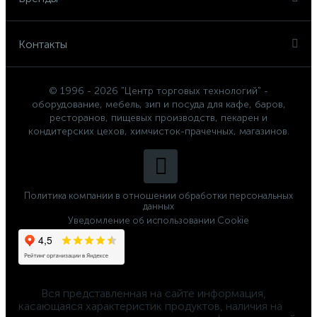
Контакты
© 1996 - 2026 "Центр торговых технологий" -
оборудование, мебель, зип и посуда для кафе, баров,
ресторанов, пищевых производств, пекарен и
кондитерских цехов, химчисток-прачечных, магазинов.
Политика компании в отношении обработки персональных
данных
Уведомление об использовании Cookie
	Вся представленная на сайте информация, 
касающаяся характеристик продуктов, наличия на 