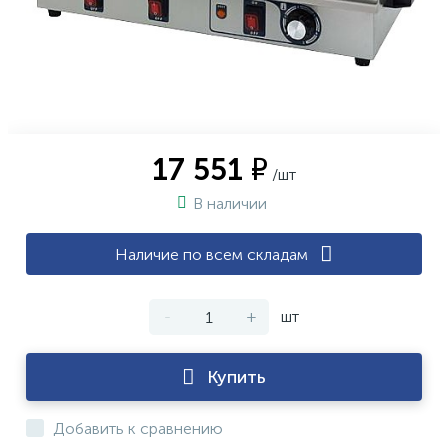
17 551 ₽
/шт
В наличии
Наличие по всем складам
-
+
шт
Купить
Добавить к сравнению