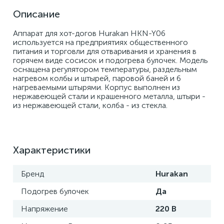
Описание
Аппарат для хот-догов Hurakan HKN-Y06 
используется на предприятиях общественного 
питания и торговли для отваривания и хранения в 
горячем виде сосисок и подогрева булочек. Модель 
оснащена регулятором температуры, раздельным 
нагревом колбы и штырей, паровой баней и 6 
нагреваемыми штырями. Корпус выполнен из 
нержавеющей стали и крашенного металла, штыри - 
из нержавеющей стали, колба - из стекла.
Характеристики
Бренд
Hurakan
Подогрев булочек
Да
Напряжение
220 В