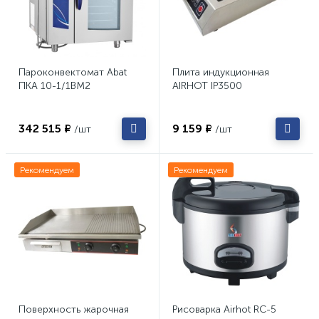
Пароконвектомат Abat
Плита индукционная
ПКА 10-1/1ВМ2
AIRHOT IP3500
342 515 ₽
9 159 ₽
/шт
/шт
Рекомендуем
Рекомендуем
Поверхность жарочная
Рисоварка Airhot RC-5