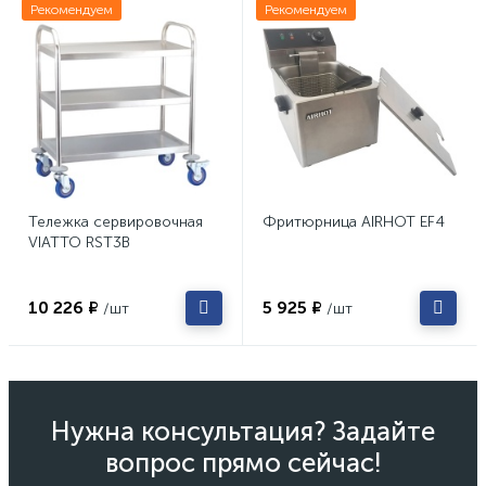
Рекомендуем
Рекомендуем
Тележка сервировочная
Фритюрница AIRHOT EF4
VIATTO RST3B
10 226 ₽
5 925 ₽
/шт
/шт
Нужна консультация? Задайте
вопрос прямо сейчас!