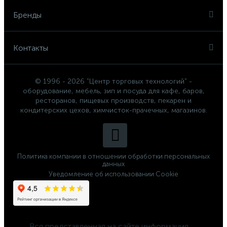
Бренды
Контакты
© 1996 - 2026 "Центр торговых технологий" -
оборудование, мебель, зип и посуда для кафе, баров,
ресторанов, пищевых производств, пекарен и
кондитерских цехов, химчисток-прачечных, магазинов.
Политика компании в отношении обработки персональных
данных
Уведомление об использовании Cookie
	Вся представленная на сайте информация, 