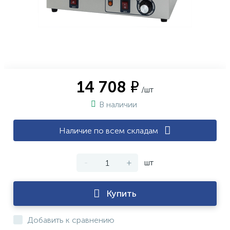
14 708 ₽
/шт
В наличии
Наличие по всем складам
-
+
шт
Купить
Добавить к сравнению