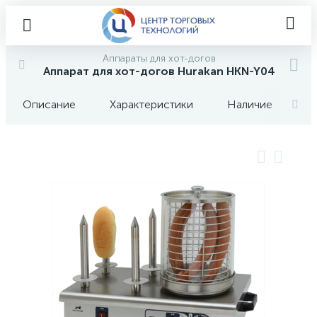
Аппараты для хот-догов
Аппарат для хот-догов Hurakan HKN-Y04
Описание
Характеристики
Наличие
О