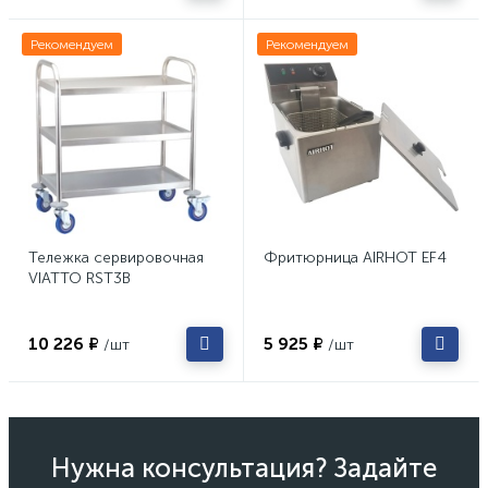
Рекомендуем
Рекомендуем
Тележка сервировочная
Фритюрница AIRHOT EF4
VIATTO RST3B
10 226 ₽
5 925 ₽
/шт
/шт
Нужна консультация? Задайте