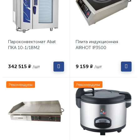
Пароконвектомат Abat
Плита индукционная
ПКА 10-1/1ВМ2
AIRHOT IP3500
342 515 ₽
9 159 ₽
/шт
/шт
Рекомендуем
Рекомендуем