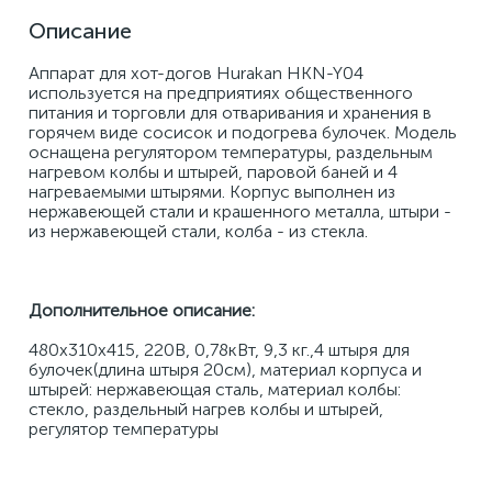
Описание
Аппарат для хот-догов Hurakan HKN-Y04 
используется на предприятиях общественного 
питания и торговли для отваривания и хранения в 
горячем виде сосисок и подогрева булочек. Модель 
оснащена регулятором температуры, раздельным 
нагревом колбы и штырей, паровой баней и 4 
нагреваемыми штырями. Корпус выполнен из 
нержавеющей стали и крашенного металла, штыри - 
из нержавеющей стали, колба - из стекла.
Дополнительное описание:
480x310x415, 220В, 0,78кВт, 9,3 кг.,4 штыря для 
булочек(длина штыря 20см), материал корпуса и 
штырей: нержавеющая сталь, материал колбы: 
стекло, раздельный нагрев колбы и штырей, 
регулятор температуры