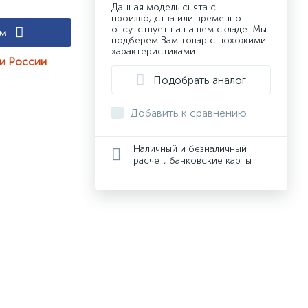
Данная модель снята с
производства или временно
отсутствует на нашем складе. Мы
ам
подберем Вам товар с похожими
характеристиками.
ии России
Подобрать аналог
Добавить к сравнению
Наличный и безналичный
расчет, банковские карты