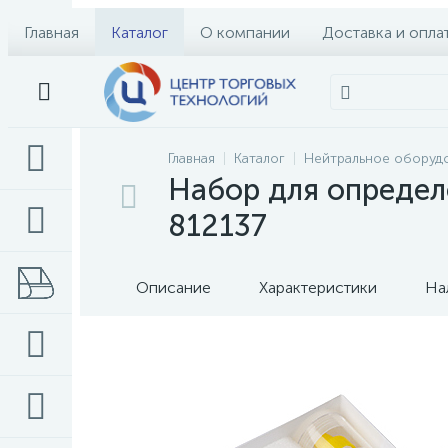
Главная
Каталог
О компании
Доставка и опла
Главная
Каталог
Нейтральное оборуд
Набор для определе
812137
Описание
Характеристики
На