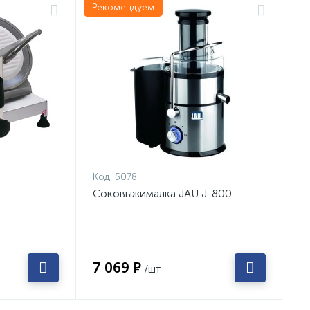
Рекомендуем
Код:
5078
Соковыжималка JAU J-800
7 069 ₽
/шт