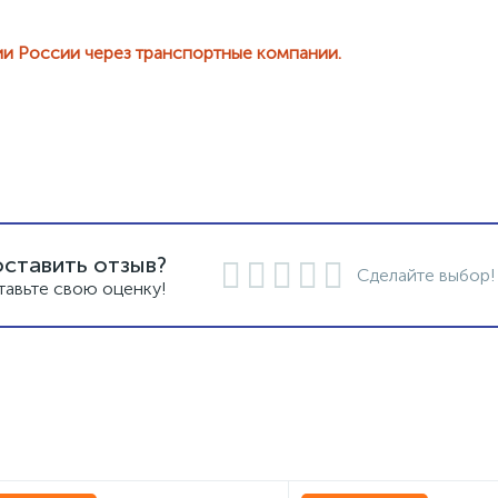
ии России через транспортные компании.
оставить отзыв?
Сделайте выбор!
тавьте свою оценку!