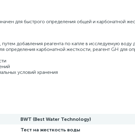
азначен для быстрого определения общей и карбонатной жес
путем добавления реагента по капле в исследуемую воду до
для определения карбонатной жесткости, реагент GH для оп
ти 
ений 
иальных условий хранения
BWT (Best Water Technology)
Тест на жесткость воды