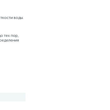
ткости воды. 
 тех пор, 
ределения 