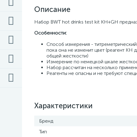
Описание
Набор BWT hot drinks test kit KH+GH предн
Особенности: 
Способ измерения - титреметрический, 
пока она не изменит цвет (реагент KH 
общей жесткости) 
Измерение по немецкой шкале жесткос
Набор рассчитан на несколько примен
Реагенты не опасны и не требуют спец
Характеристики
Бренд
Тип