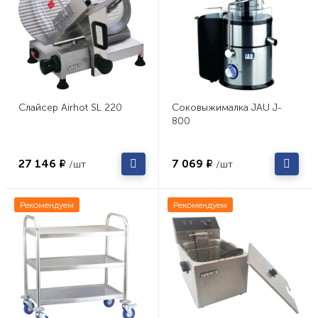
Слайсер Airhot SL 220
Соковыжималка JAU J-
800
27 146 ₽
7 069 ₽
/шт
/шт
Рекомендуем
Рекомендуем