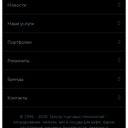
Новости
Наши услуги
Портфолио
Реквизиты
Бренды
Контакты
© 1996 - 2026 "Центр торговых технологий" -
оборудование, мебель, зип и посуда для кафе, баров,
ресторанов, пищевых производств, пекарен и