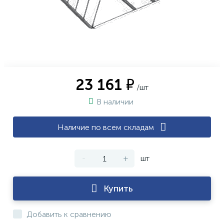
23 161 ₽
/шт
В наличии
Наличие по всем складам
-
+
шт
Купить
Добавить к сравнению