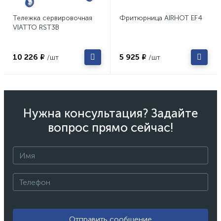
Тележка сервировочная
Фритюрница AIRHOT EF4
VIATTO RST3B
10 226 ₽
5 925 ₽
/шт
/шт
Нужна консультация? Задайте
вопрос прямо сейчас!
Отправить сообщение