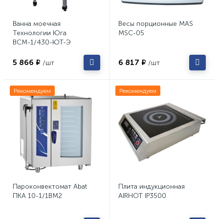
Ванна моечная
Весы порционные MAS
Технологии Юга
MSC-05
ВСМ-1/430-ЮТ-Э
5 866 ₽
6 817 ₽
/шт
/шт
Рекомендуем
Рекомендуем
Пароконвектомат Abat
Плита индукционная
ПКА 10-1/1ВМ2
AIRHOT IP3500