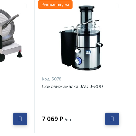
Рекомендуем
Код:
5078
Соковыжималка JAU J-800
7 069 ₽
/шт