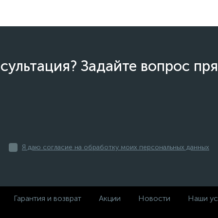
сультация? Задайте вопрос пря
Я даю согласие на обработку моих персональных данных
Гарантия и возврат
Акции
Новости
Наши ус