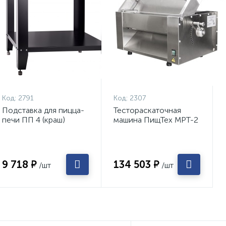
Код:
2791
Код:
2307
Подставка для пицца-
Тестораскаточная
печи ПП 4 (краш)
машина ПищТех МРТ-2
9 718 ₽
134 503 ₽
/шт
/шт