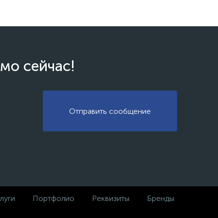
мо сейчас!
Отправить сообщение
луги
Портфолио
Реквизиты
Бренды