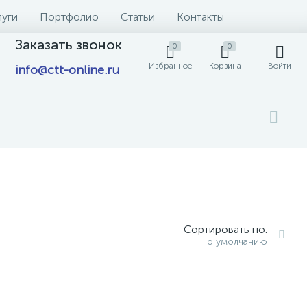
луги
Портфолио
Статьи
Контакты
Заказать звонок
0
0
Избранное
Корзина
Войти
info@ctt-online.ru
Сортировать по:
По умолчанию