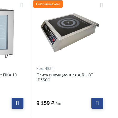
Рекомендуем
Код:
4834
t ПКА 10-
Плита индукционная AIRHOT
IP3500
9 159 ₽
/шт