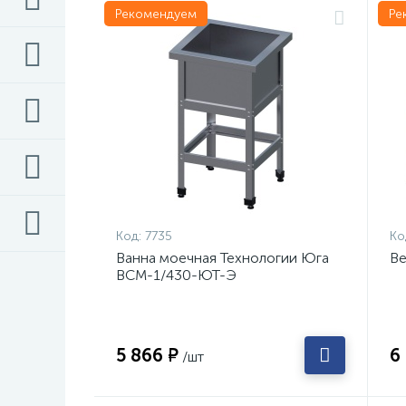
Рекомендуем
Ре
Код:
7735
Ко
Ванна моечная Технологии Юга
Ве
ВСМ-1/430-ЮТ-Э
5 866 ₽
6
/шт