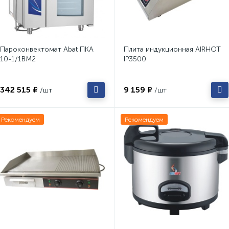
Пароконвектомат Abat ПКА
Плита индукционная AIRHOT
10-1/1ВМ2
IP3500
342 515 ₽
9 159 ₽
/шт
/шт
Рекомендуем
Рекомендуем