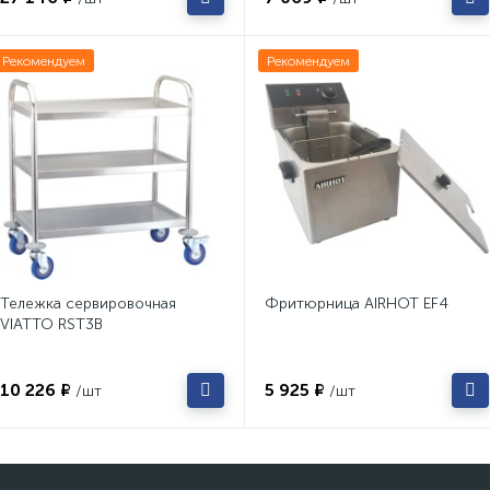
Рекомендуем
Рекомендуем
Тележка сервировочная
Фритюрница AIRHOT EF4
VIATTO RST3B
10 226 ₽
5 925 ₽
/шт
/шт