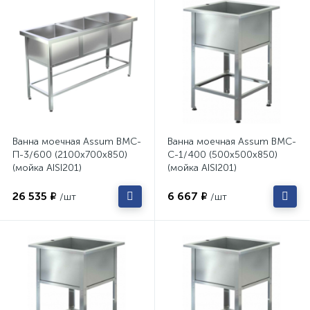
Ванна моечная Assum ВМС-
Ванна моечная Assum ВМС-
П-3/600 (2100х700х850)
С-1/400 (500х500х850)
(мойка AISI201)
(мойка AISI201)
26 535 ₽
6 667 ₽
/шт
/шт