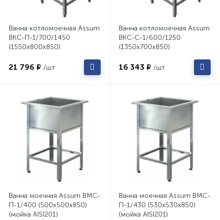
Ванна котломоечная Assum
Ванна котломоечная Assum
ВКС-П-1/700/1450
ВКС-С-1/600/1250
(1550х800х850)
(1350х700х850)
21 796 ₽
16 343 ₽
/шт
/шт
Ванна моечная Assum ВМС-
Ванна моечная Assum ВМС-
П-1/400 (500х500х850)
П-1/430 (530х530х850)
(мойка AISI201)
(мойка AISI201)