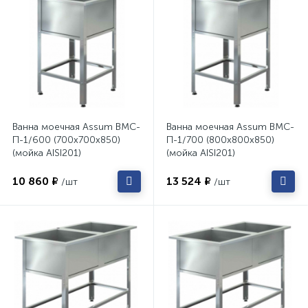
Ванна моечная Assum ВМС-
Ванна моечная Assum ВМС-
П-1/600 (700х700х850)
П-1/700 (800х800х850)
(мойка AISI201)
(мойка AISI201)
10 860 ₽
13 524 ₽
/шт
/шт