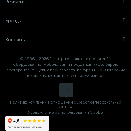
Реквизиты
Бренды
Контакты
© 1996 - 2026 "Центр торговых технологий" -
оборудование, мебель, зип и посуда для кафе, баров,
ресторанов, пищевых производств, пекарен и кондитерских
цехов, химчисток-прачечных, магазинов.
Политика компании в отношении обработки персональных
данных
Уведомление об использовании Cookie