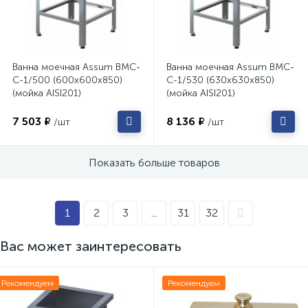
Ванна моечная Assum ВМС-
Ванна моечная Assum ВМС-
С-1/500 (600х600х850)
С-1/530 (630х630х850)
(мойка AISI201)
(мойка AISI201)
7 503 ₽
8 136 ₽
/шт
/шт
Показать больше товаров
1
2
3
...
31
32
Вас может заинтересовать
Рекомендуем
Рекомендуем