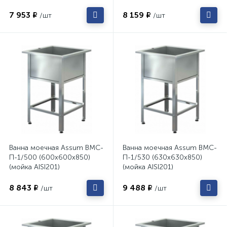
7 953 ₽
8 159 ₽
/шт
/шт
Ванна моечная Assum ВМС-
Ванна моечная Assum ВМС-
П-1/500 (600х600х850)
П-1/530 (630х630х850)
(мойка AISI201)
(мойка AISI201)
8 843 ₽
9 488 ₽
/шт
/шт