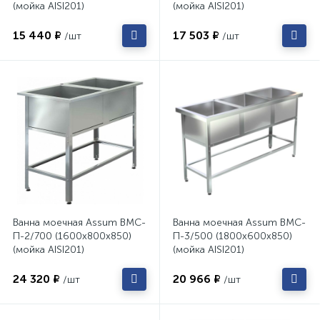
(мойка AISI201)
(мойка AISI201)
15 440 ₽
17 503 ₽
/шт
/шт
Ванна моечная Assum ВМС-
Ванна моечная Assum ВМС-
П-2/700 (1600х800х850)
П-3/500 (1800х600х850)
(мойка AISI201)
(мойка AISI201)
24 320 ₽
20 966 ₽
/шт
/шт