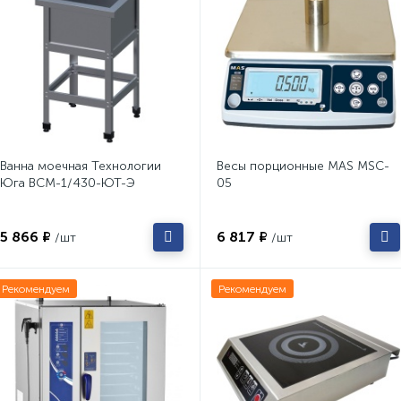
Ванна моечная Технологии
Весы порционные MAS MSC-
Юга ВСМ-1/430-ЮТ-Э
05
5 866 ₽
6 817 ₽
/шт
/шт
Рекомендуем
Рекомендуем