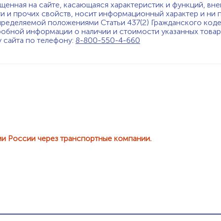
щенная на сайте, касающаяся характеристик и функций, вне
ти и прочих свойств, носит информационный характер и ни 
пределяемой положениями Статьи 437(2) Гражданского код
обной информации о наличии и стоимости указанных товаро
у сайта по телефону:
8-800-550-4-660
ии России через транспортные компании.