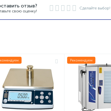
оставить отзыв?
Сделайте выбор!
тавьте свою оценку!
екомендуем
Рекомендуем