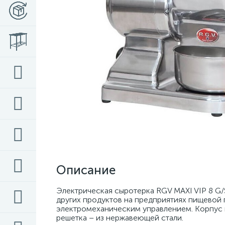
Описание
Электрическая сыротерка RGV MAXI VIP 8 G/S
других продуктов на предприятиях пищевой
электромеханическим управлением. Корпус в
решетка – из нержавеющей стали. 