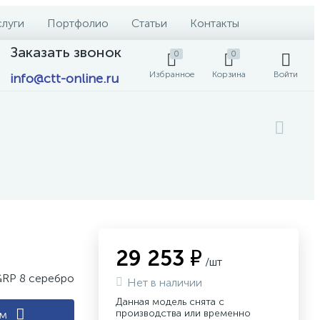
слуги
Портфолио
Статьи
Контакты
Заказать звонок
0
0
Избранное
Корзина
Войти
info@ctt-online.ru
29 253 ₽
/шт
GRP 8 серебро
Нет в наличии
Данная модель снята с
производства или временно
ам