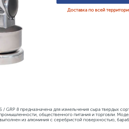
Доставка по всей территор
 / GRP 8 предназначена для измельчения сыра твердых сорт
 промышленности, общественного питания и торговли. Моде
ыполнен из алюминия с серебристой поверхностью, бараба