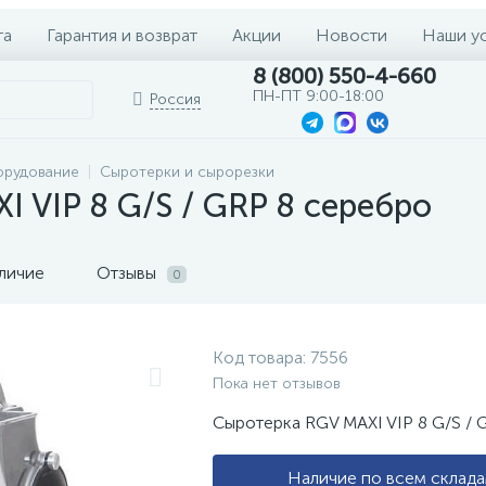
та
Гарантия и возврат
Акции
Новости
Наши у
8 (800) 550-4-660
ПН-ПТ 9:00-18:00
Россия
орудование
Сыротерки и сырорезки
 VIP 8 G/S / GRP 8 серебро
личие
Отзывы
0
Код товара:
7556
Пока нет отзывов
Сыротерка RGV MAXI VIP 8 G/S / 
Наличие по всем склад