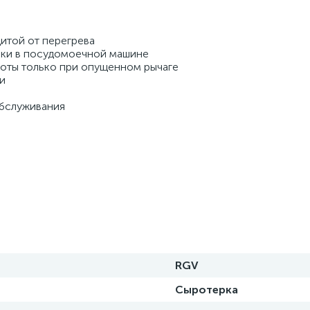
итой от перегрева 
ки в посудомоечной машине 
оты только при опущенном рычаге 
и 
бслуживания 
RGV
Сыротерка