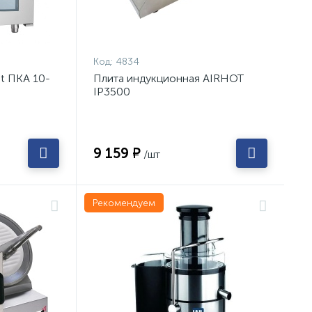
Код:
4834
t ПКА 10-
Плита индукционная AIRHOT
IP3500
9 159 ₽
/шт
Рекомендуем