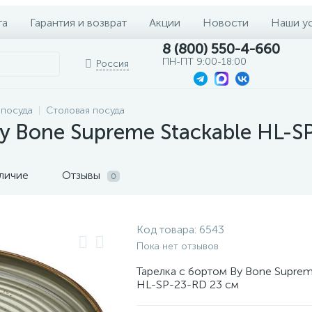
та
Гарантия и возврат
Акции
Новости
Наши у
8 (800) 550-4-660
ПН-ПТ 9:00-18:00
Россия
 посуда
Столовая посуда
y Bone Supreme Stackable HL-S
личие
Отзывы
0
Код товара:
6543
Пока нет отзывов
Тарелка с бортом By Bone Suprem
HL-SP-23-RD 23 см