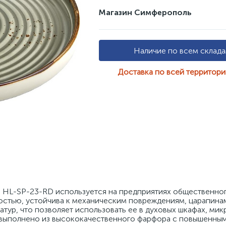
Магазин Симферополь
Наличие по всем склад
Доставка по всей территор
e HL-SP-23-RD используется на предприятиях общественного
остью, устойчива к механическим повреждениям, царапинам
тур, что позволяет использовать ее в духовых шкафах, мик
 выполнено из высококачественного фарфора с повышенным