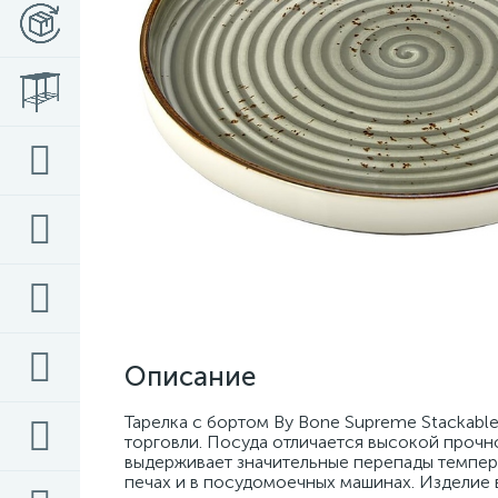
Описание
Тарелка с бортом By Bone Supreme Stackabl
торговли. Посуда отличается высокой прочн
выдерживает значительные перепады темпера
печах и в посудомоечных машинах. Изделие