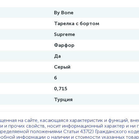
By Bone
Тарелка с бортом
Supreme
Фарфор
Да
Серый
6
0,715
Турция
щенная на сайте, касающаяся характеристик и функций, вне
ти и прочих свойств, носит информационный характер и ни 
пределяемой положениями Статьи 437(2) Гражданского код
обной информации о наличии и стоимости указанных товаро