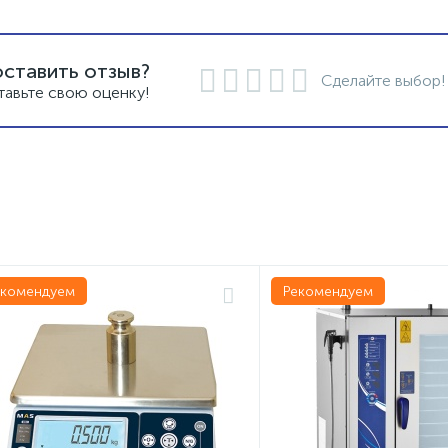
оставить отзыв?
Сделайте выбор!
тавьте свою оценку!
екомендуем
Рекомендуем