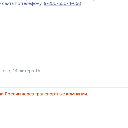
у сайта по телефону:
8-800-550-4-660
кого, 14, литера 1А
ии России через транспортные компании.