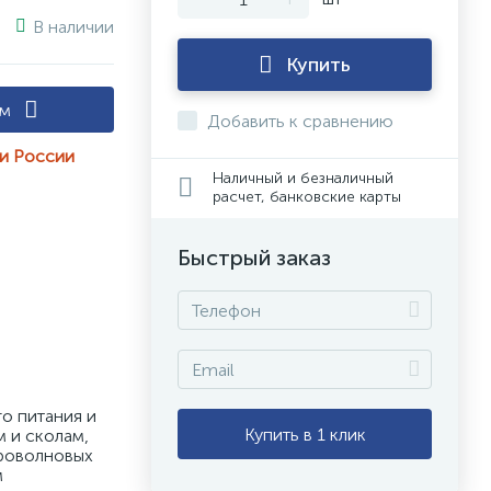
В наличии
Купить
ам
Добавить к сравнению
ии России
Наличный и безналичный
расчет, банковские карты
Быстрый заказ
 питания и 
Купить в 1 клик
 и сколам, 
роволновых 
 