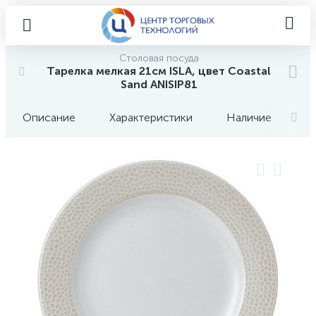
Столовая посуда
Тарелка мелкая 21см ISLA, цвет Coastal
Sand ANISIP81
Описание
Характеристики
Наличие
О