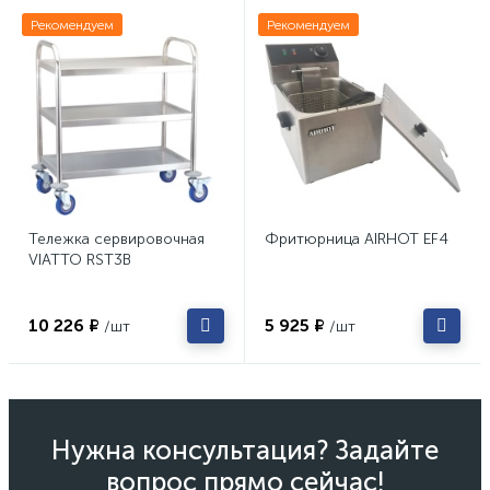
Рекомендуем
Рекомендуем
Тележка сервировочная
Фритюрница AIRHOT EF4
VIATTO RST3B
10 226 ₽
5 925 ₽
/шт
/шт
Нужна консультация? Задайте
вопрос прямо сейчас!