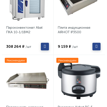
Пароконвектомат Abat
Плита индукционная
ПКА 10-1/1ВМ2
AIRHOT IP3500
308 264 ₽
9 159 ₽
/шт
/шт
Рекомендуем
Рекомендуем