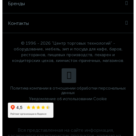
Бренды
Контакты
© 1996 - 2026 "Центр торговых технологий" -
оборудование, мебель, зип и посуда для кафе, баров,
ресторанов, пищевых производств, пекарен и
кондитерских цехов, химчисток-прачечных, магазинов.
Политика компании в отношении обработки персональных
данных
Уведомление об использовании Cookie
	Вся представленная на сайте информация, 
касающаяся характеристик продуктов, наличия на 