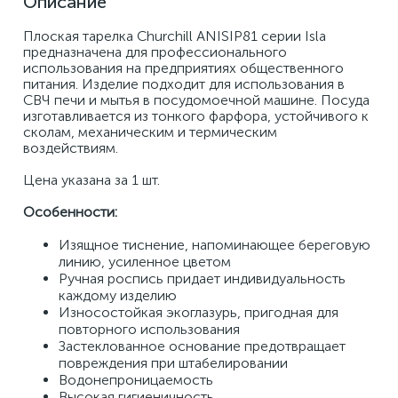
Описание
Плоская тарелка Churchill ANISIP81 серии Isla 
предназначена для профессионального 
использования на предприятиях общественного 
питания. Изделие подходит для использования в 
СВЧ печи и мытья в посудомоечной машине. Посуда 
изготавливается из тонкого фарфора, устойчивого к 
сколам, механическим и термическим 
воздействиям. 
Цена указана за 1 шт. 
Особенности: 
Изящное тиснение, напоминающее береговую 
линию, усиленное цветом 
Ручная роспись придает индивидуальность 
каждому изделию 
Износостойкая экоглазурь, пригодная для 
повторного использования 
Застеклованное основание предотвращает 
повреждения при штабелировании 
Водонепроницаемость 
Высокая гигиеничность 