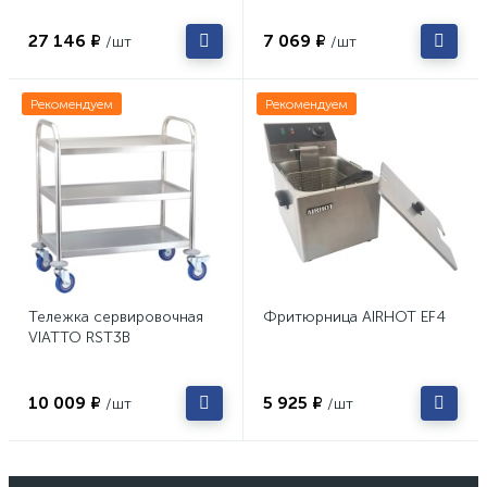
27 146 ₽
7 069 ₽
/шт
/шт
Рекомендуем
Рекомендуем
Тележка сервировочная
Фритюрница AIRHOT EF4
VIATTO RST3B
10 009 ₽
5 925 ₽
/шт
/шт