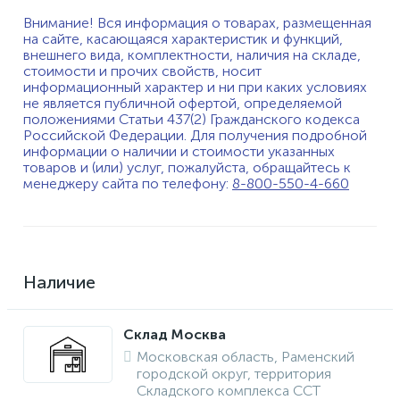
Внимание! Вся информация о товарах, размещенная
на сайте, касающаяся характеристик и функций,
внешнего вида, комплектности, наличия на складе,
стоимости и прочих свойств, носит
информационный характер и ни при каких условиях
не является публичной офертой, определяемой
положениями Статьи 437(2) Гражданского кодекса
Российской Федерации. Для получения подробной
информации о наличии и стоимости указанных
товаров и (или) услуг, пожалуйста, обращайтесь к
менеджеру сайта по телефону:
8-800-550-4-660
Наличие
Склад Москва
Московская область, Раменский
городской округ, территория
Складского комплекса ССТ