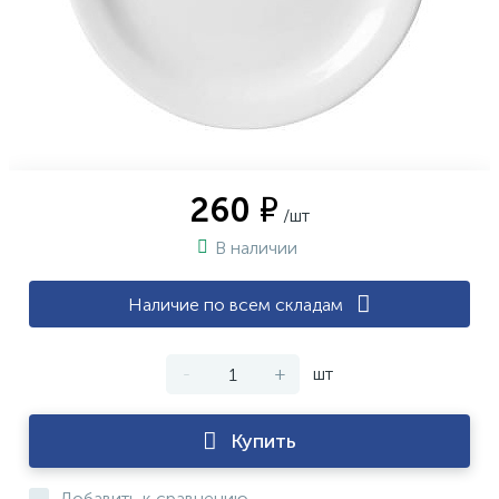
260 ₽
/шт
В наличии
Наличие по всем складам
-
+
шт
Купить
Добавить к сравнению