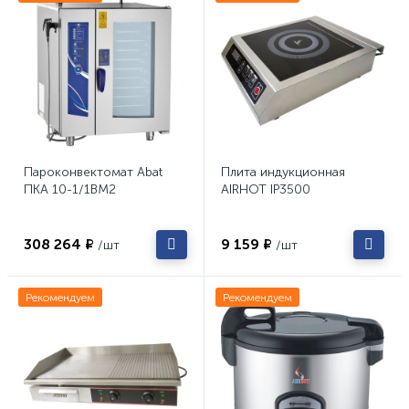
Пароконвектомат Abat
Плита индукционная
ПКА 10-1/1ВМ2
AIRHOT IP3500
308 264 ₽
9 159 ₽
/шт
/шт
Рекомендуем
Рекомендуем