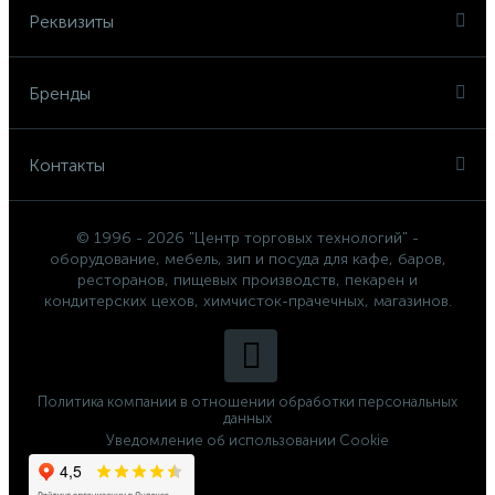
Реквизиты
Бренды
Контакты
© 1996 - 2026 "Центр торговых технологий" -
оборудование, мебель, зип и посуда для кафе, баров,
ресторанов, пищевых производств, пекарен и
кондитерских цехов, химчисток-прачечных, магазинов.
Политика компании в отношении обработки персональных
данных
Уведомление об использовании Cookie