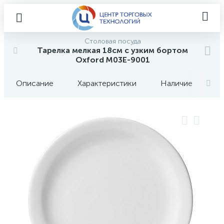
Столовая посуда
Тарелка мелкая 18см с узким бортом
Oxford M03E-9001
Описание
Характеристики
Наличие
О