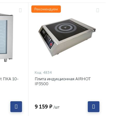
Рекомендуем
Код:
4834
t ПКА 10-
Плита индукционная AIRHOT
IP3500
9 159 ₽
/шт