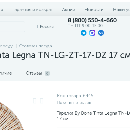
та
Гарантия и возврат
Акции
Новости
Наши у
8 (800) 550-4-660
ПН-ПТ 9:00-18:00
Россия
 посуда
Столовая посуда
nta Legna TN-LG-ZT-17-DZ 17 с
личие
Отзывы
0
Код товара:
6445
Пока нет отзывов
Тарелка By Bone Tinta Legna TN-
17 см