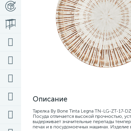
Описание
Тарелка By Bone Tinta Legna TN-LG-ZT-17-DZ
Посуда отличается высокой прочностью, уст
выдерживает значительные перепады темпера
печах и в посудомоечных машинах. Изделие