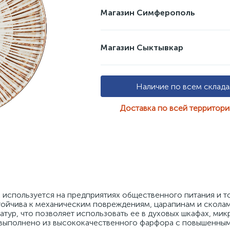
Магазин Симферополь
Магазин Сыктывкар
Наличие по всем склад
Доставка по всей территор
 используется на предприятиях общественного питания и то
ойчива к механическим повреждениям, царапинам и сколам,
тур, что позволяет использовать ее в духовых шкафах, мик
 выполнено из высококачественного фарфора с повышенным