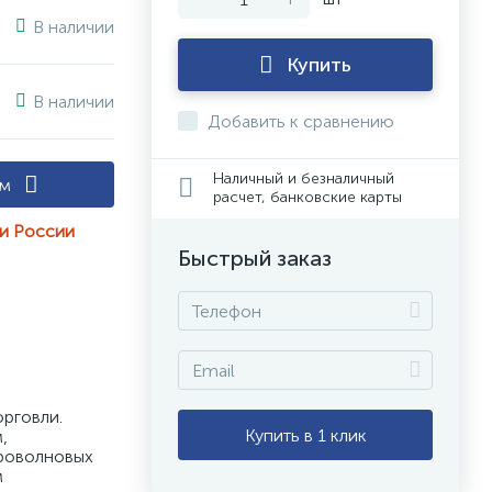
В наличии
Купить
В наличии
Добавить к сравнению
Наличный и безналичный
ам
расчет, банковские карты
ии России
Быстрый заказ
рговли. 
Купить в 1 клик
 
роволновых 
 