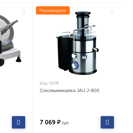
Рекомендуем
Код:
5078
Соковыжималка JAU J-800
7 069 ₽
/шт