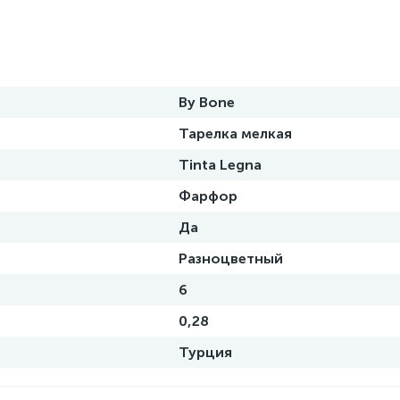
By Bone
Тарелка мелкая
Tinta Legna
Фарфор
Да
Разноцветный
6
0,28
Турция