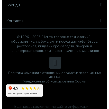
Бренды
Контакты
© 1996 - 2026 "Центр торговых технологий" -
оборудование, мебель, зип и посуда для кафе, баров,
ресторанов, пищевых производств, пекарен и
кондитерских цехов, химчисток-прачечных, магазинов.
Политика компании в отношении обработки персональных
данных
Уведомление об использовании Cookie
	Вся представленная на сайте информация, 