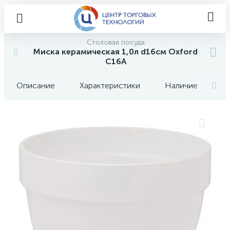
Столовая посуда
Миска керамическая 1,0л d16см Oxford
C16A
Описание
Характеристики
Наличие
О