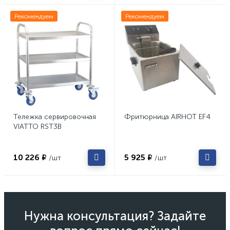
Рекомендуем
Рекомендуем
Тележка сервировочная
Фритюрница AIRHOT EF4
VIATTO RST3B
10 226 ₽
5 925 ₽
/шт
/шт
Нужна консультация? Задайте