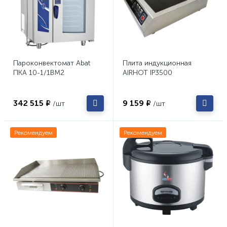
Пароконвектомат Abat
Плита индукционная
ПКА 10-1/1ВМ2
AIRHOT IP3500
342 515 ₽
9 159 ₽
/шт
/шт
Рекомендуем
Рекомендуем