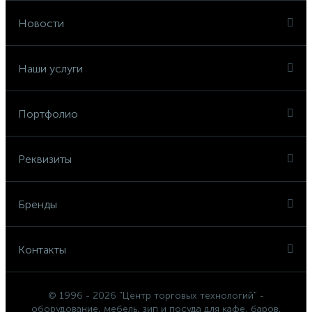
Новости
Наши услуги
Портфолио
Реквизиты
Бренды
Контакты
© 1996 - 2026 "Центр торговых технологий" -
оборудование, мебель, зип и посуда для кафе, баров,