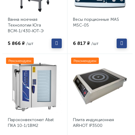
Ванна моечная
Весы порционные MAS
Технологии Юга
MSC-05
ВСМ-1/430-ЮТ-Э
5 866 ₽
6 817 ₽
/шт
/шт
Рекомендуем
Рекомендуем
Пароконвектомат Abat
Плита индукционная
ПКА 10-1/1ВМ2
AIRHOT IP3500