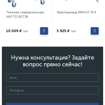
Тележка сервировочная
Фритюрница AIRHOT EF4
VIATTO RST3B
10 009 ₽
5 925 ₽
/шт
/шт
Нужна консультация? Задайте
вопрос прямо сейчас!