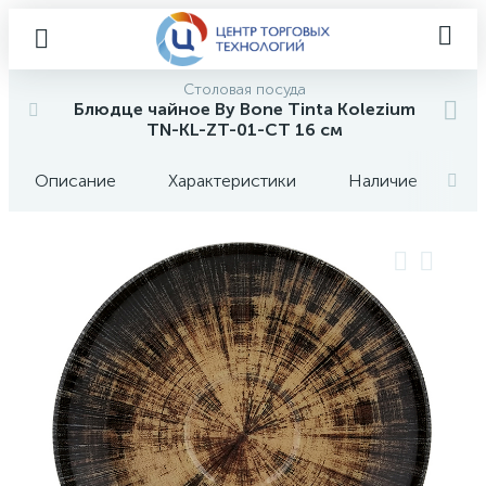
Столовая посуда
Блюдце чайное By Bone Tinta Kolezium
TN-KL-ZT-01-CT 16 см
Описание
Характеристики
Наличие
О