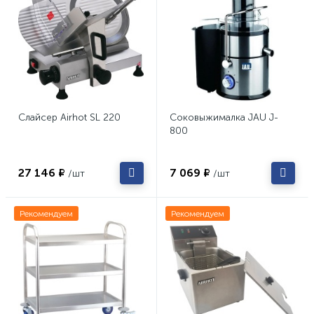
Слайсер Airhot SL 220
Соковыжималка JAU J-
800
27 146 ₽
7 069 ₽
/шт
/шт
Рекомендуем
Рекомендуем