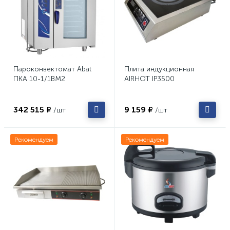
Пароконвектомат Abat
Плита индукционная
ПКА 10-1/1ВМ2
AIRHOT IP3500
342 515 ₽
9 159 ₽
/шт
/шт
Рекомендуем
Рекомендуем