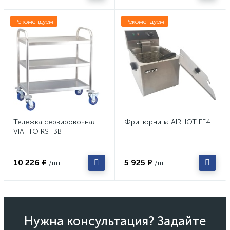
Рекомендуем
Рекомендуем
Тележка сервировочная
Фритюрница AIRHOT EF4
VIATTO RST3B
10 226 ₽
5 925 ₽
/шт
/шт
Нужна консультация? Задайте