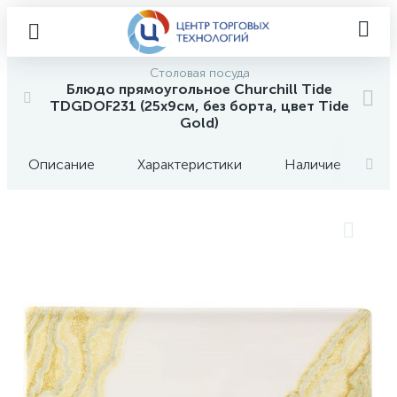
Столовая посуда
Блюдо прямоугольное Churchill Tide
TDGDOF231 (25х9см, без борта, цвет Tide
Gold)
Описание
Характеристики
Наличие
О