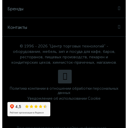
Бренды
Контакты
© 1996 - 2026 "Центр торговых технологий" -
оборудование, мебель, зип и посуда для кафе, баров,
ресторанов, пищевых производств, пекарен и
кондитерских цехов, химчисток-прачечных, магазинов.
Политика компании в отношении обработки персональных
данных
Уведомление об использовании Cookie
	Вся представленная на сайте информация, 