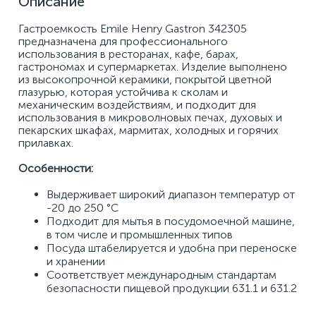
Описание
Гастроемкость Emile Henry Gastron 342305 
предназначена для профессионального 
использования в ресторанах, кафе, барах, 
гастрономах и супермаркетах. Изделие выполнено 
из высокопрочной керамики, покрытой цветной 
глазурью, которая устойчива к сколам и 
механическим воздействиям, и подходит для 
использования в микроволновых печах, духовых и 
пекарских шкафах, мармитах, холодных и горячих 
прилавках. 
Особенности: 
Выдерживает широкий диапазон температур от 
-20 до 250 °C 
Подходит для мытья в посудомоечной машине, 
в том числе и промышленных типов 
Посуда штабелируется и удобна при переноске 
и хранении 
Соответствует международным стандартам 
безопасности пищевой продукции 631.1 и 631.2