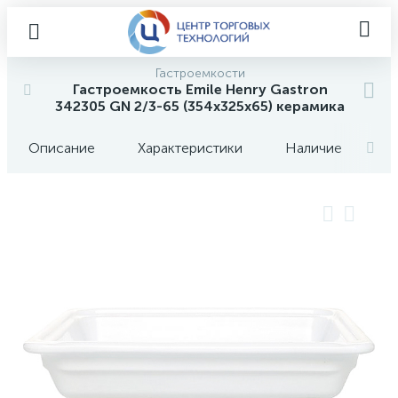
Гастроемкости
Гастроемкость Emile Henry Gastron
342305 GN 2/3-65 (354х325х65) керамика
Описание
Характеристики
Наличие
О