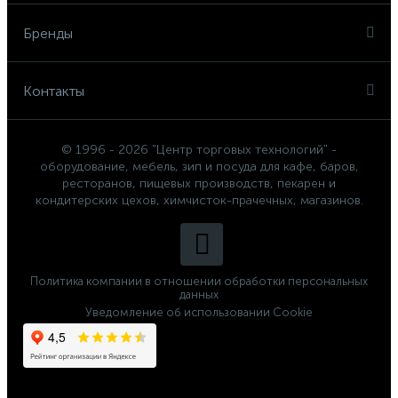
Бренды
Контакты
© 1996 - 2026 "Центр торговых технологий" -
оборудование, мебель, зип и посуда для кафе, баров,
ресторанов, пищевых производств, пекарен и
кондитерских цехов, химчисток-прачечных, магазинов.
Политика компании в отношении обработки персональных
данных
Уведомление об использовании Cookie