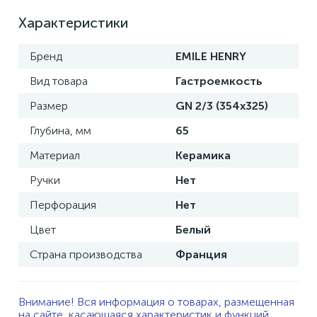
Характеристики
Бренд
EMILE HENRY
Вид товара
Гастроемкость
Размер
GN 2/3 (354x325)
Глубина, мм
65
Материал
Керамика
Ручки
Нет
Перфорация
Нет
Цвет
Белый
Страна производства
Франция
Внимание! Вся информация о товарах, размещенная
на сайте, касающаяся характеристик и функций,