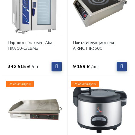
Пароконвектомат Abat
Плита индукционная
ПКА 10-1/1ВМ2
AIRHOT IP3500
342 515 ₽
9 159 ₽
/шт
/шт
Рекомендуем
Рекомендуем