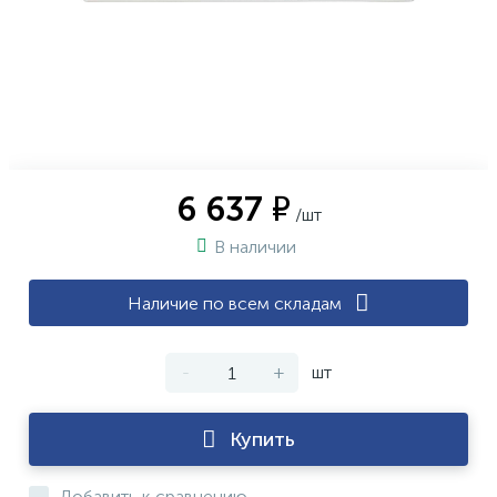
6 637 ₽
/шт
В наличии
Наличие по всем складам
-
+
шт
Купить
Добавить к сравнению