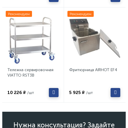
Рекомендуем
Рекомендуем
Тележка сервировочная
Фритюрница AIRHOT EF4
VIATTO RST3B
10 226 ₽
5 925 ₽
/шт
/шт
Нужна консультация? Задайте