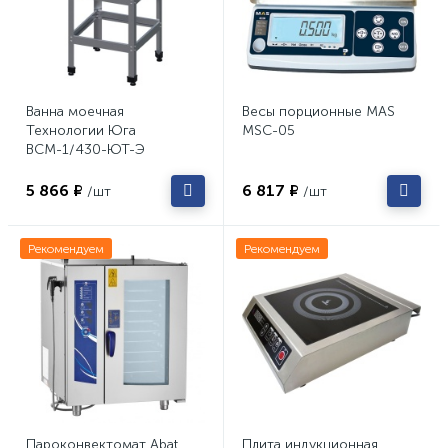
Ванна моечная
Весы порционные MAS
Технологии Юга
MSC-05
ВСМ-1/430-ЮТ-Э
5 866 ₽
6 817 ₽
/шт
/шт
Рекомендуем
Рекомендуем
Пароконвектомат Abat
Плита индукционная