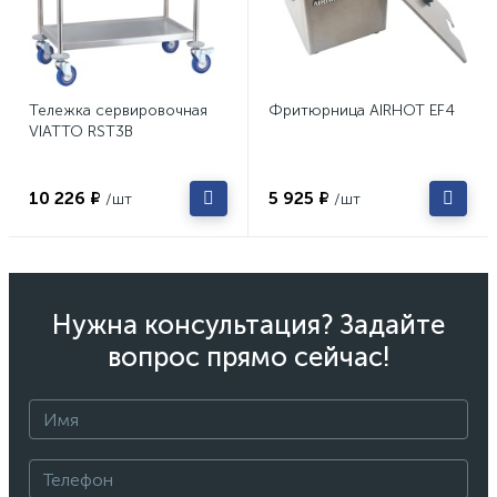
Тележка сервировочная
Фритюрница AIRHOT EF4
VIATTO RST3B
10 226 ₽
5 925 ₽
/шт
/шт
Нужна консультация? Задайте
вопрос прямо сейчас!