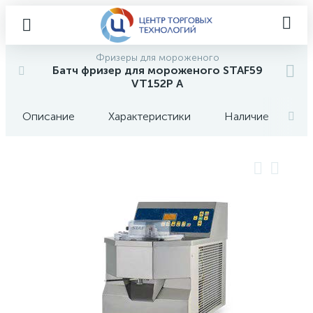
Фризеры для мороженого
Батч фризер для мороженого STAF59
VT152P A
Описание
Характеристики
Наличие
О