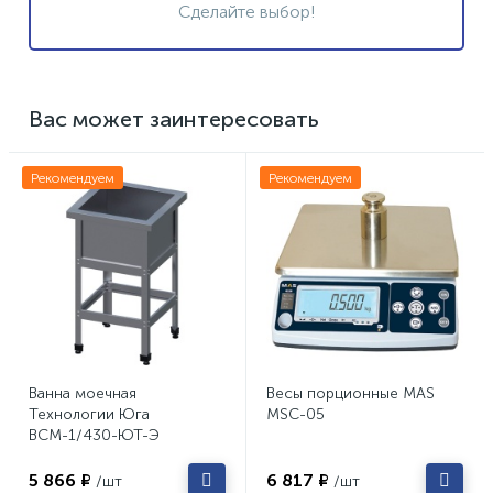
Сделайте выбор!
Вас может заинтересовать
Рекомендуем
Рекомендуем
Ванна моечная
Весы порционные MAS
Технологии Юга
MSC-05
ВСМ-1/430-ЮТ-Э
5 866 ₽
6 817 ₽
/шт
/шт