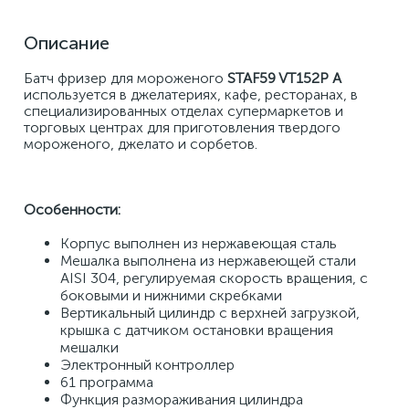
Описание
Батч фризер для мороженого 
STAF59 VT152P A
используется в джелатериях, кафе, ресторанах, в 
специализированных отделах супермаркетов и 
торговых центрах для приготовления твердого 
мороженого, джелато и сорбетов.
Особенности:
Корпус выполнен из нержавеющая сталь
Мешалка выполнена из нержавеющей стали 
AISI 304, регулируемая скорость вращения, с 
боковыми и нижними скребками
Вертикальный цилиндр с верхней загрузкой, 
крышка с датчиком остановки вращения 
мешалки
Электронный контроллер
61 программа
Функция размораживания цилиндра