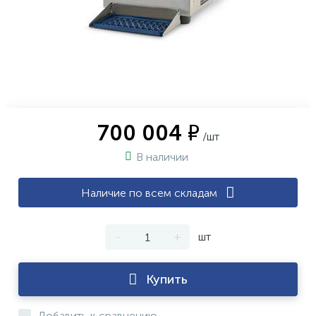
700 004 ₽
/шт
В наличии
Наличие по всем складам
-
+
шт
Купить
Добавить к сравнению