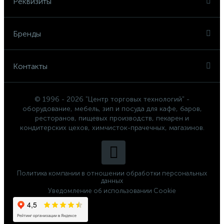
Реквизиты
Бренды
Контакты
© 1996 - 2026 "Центр торговых технологий" -
оборудование, мебель, зип и посуда для кафе, баров,
ресторанов, пищевых производств, пекарен и
кондитерских цехов, химчисток-прачечных, магазинов.
Политика компании в отношении обработки персональных
данных
Уведомление об использовании Cookie