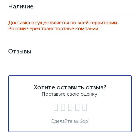
Наличие
Доставка осуществляется по всей территории
России через транспортные компании.
Отзывы
Хотите оставить отзыв?
Поставьте свою оценку!
Сделайте выбор!