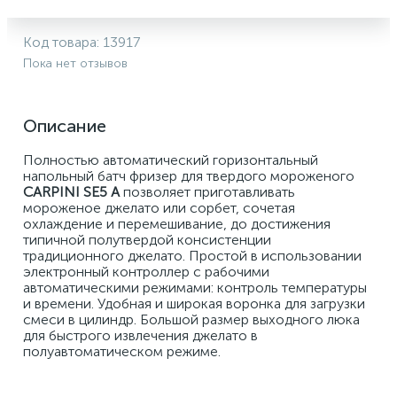
Код товара:
13917
Пока нет отзывов
Описание
Полностью автоматический горизонтальный 
напольный батч фризер для твердого мороженого 
CARPINI SE5 A
 позволяет приготавливать 
мороженое джелато или сорбет, сочетая 
охлаждение и перемешивание, до достижения 
типичной полутвердой консистенции 
традиционного джелато. Простой в использовании 
электронный контроллер с рабочими 
автоматическими режимами: контроль температуры 
и времени. Удобная и широкая воронка для загрузки 
смеси в цилиндр. Большой размер выходного люка 
для быстрого извлечения джелато в 
полуавтоматическом режиме.