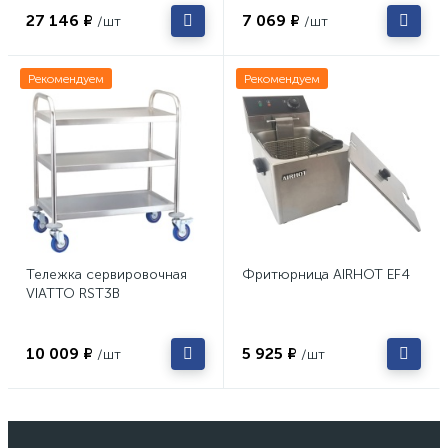
27 146 ₽
7 069 ₽
/шт
/шт
Рекомендуем
Рекомендуем
Тележка сервировочная
Фритюрница AIRHOT EF4
VIATTO RST3B
10 009 ₽
5 925 ₽
/шт
/шт