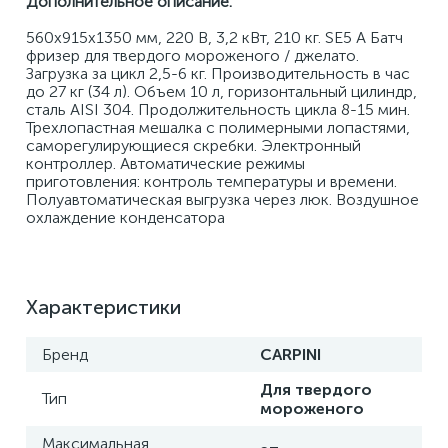
Дополнительное описание:
560x915x1350 мм, 220 В, 3,2 кВт, 210 кг. SE5 A Батч 
фризер для твердого мороженого / джелато. 
Загрузка за цикл 2,5-6 кг. Производительность в час 
до 27 кг (34 л). Объем 10 л, горизонтальный цилиндр, 
сталь AISI 304. Продолжительность цикла 8-15 мин. 
Трехлопастная мешалка с полимерными лопастями, 
саморегулирующиеся скребки. Электронный 
контроллер. Автоматические режимы 
приготовления: контроль температуры и времени. 
Полуавтоматическая выгрузка через люк. Воздушное 
охлаждение конденсатора
Характеристики
Бренд
CARPINI
Для твердого
Тип
мороженого
Максимальная