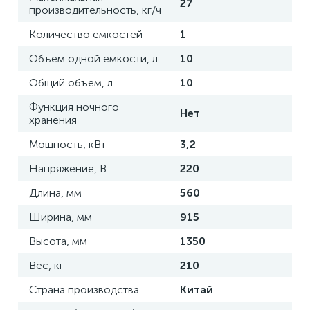
27
производительность, кг/ч
Количество емкостей
1
Объем одной емкости, л
10
Общий объем, л
10
Функция ночного
Нет
хранения
Мощность, кВт
3,2
Напряжение, В
220
Длина, мм
560
Ширина, мм
915
Высота, мм
1350
Вес, кг
210
Страна производства
Китай