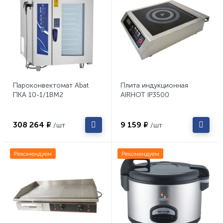
Пароконвектомат Abat
Плита индукционная
ПКА 10-1/1ВМ2
AIRHOT IP3500
308 264 ₽
9 159 ₽
/шт
/шт
Рекомендуем
Рекомендуем