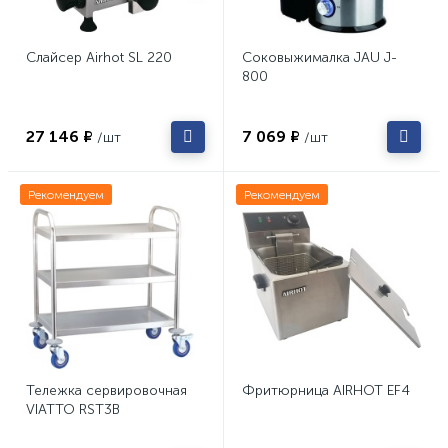
Слайсер Airhot SL 220
Соковыжималка JAU J-
800
27 146 ₽
7 069 ₽
/шт
/шт
Рекомендуем
Рекомендуем
Тележка сервировочная
Фритюрница AIRHOT EF4
VIATTO RST3B