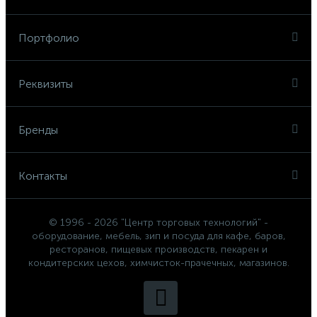
Портфолио
Реквизиты
Бренды
Контакты
© 1996 - 2026 "Центр торговых технологий" -
оборудование, мебель, зип и посуда для кафе, баров,
ресторанов, пищевых производств, пекарен и
кондитерских цехов, химчисток-прачечных, магазинов.