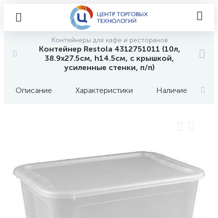
Контейнеры для кафе и ресторанов
Контейнер Restola 4312751011 (10л,
38.9х27.5см, h14.5см, с крышкой,
усиленные стенки, п/п)
Описание
Характеристики
Наличие
О