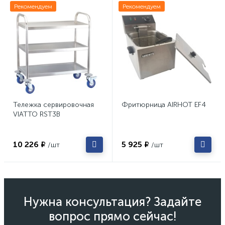
Рекомендуем
Рекомендуем
Тележка сервировочная
Фритюрница AIRHOT EF4
VIATTO RST3B
10 226 ₽
5 925 ₽
/шт
/шт
Нужна консультация? Задайте
вопрос прямо сейчас!