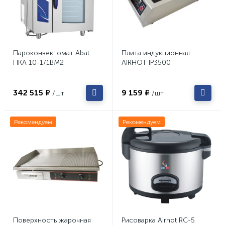
Пароконвектомат Abat
Плита индукционная
ПКА 10-1/1ВМ2
AIRHOT IP3500
342 515 ₽
9 159 ₽
/шт
/шт
Рекомендуем
Рекомендуем
Поверхность жарочная
Рисоварка Airhot RC-5