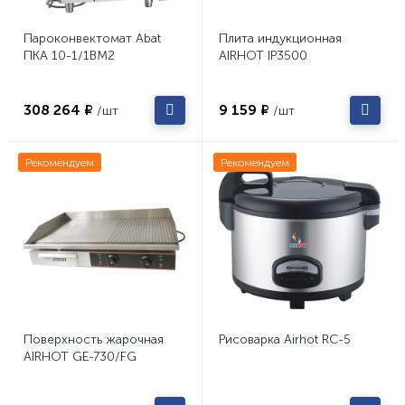
Пароконвектомат Abat
Плита индукционная
ПКА 10-1/1ВМ2
AIRHOT IP3500
308 264 ₽
9 159 ₽
/шт
/шт
Рекомендуем
Рекомендуем
Поверхность жарочная
Рисоварка Airhot RC-5
AIRHOT GE-730/FG