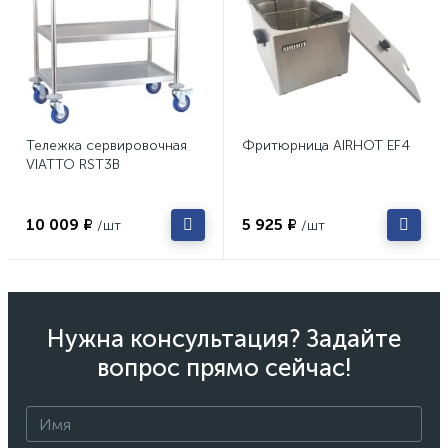
Тележка сервировочная
Фритюрница AIRHOT EF4
VIATTO RST3B
10 009 ₽
5 925 ₽
/шт
/шт
Нужна консультация? Задайте
вопрос прямо сейчас!