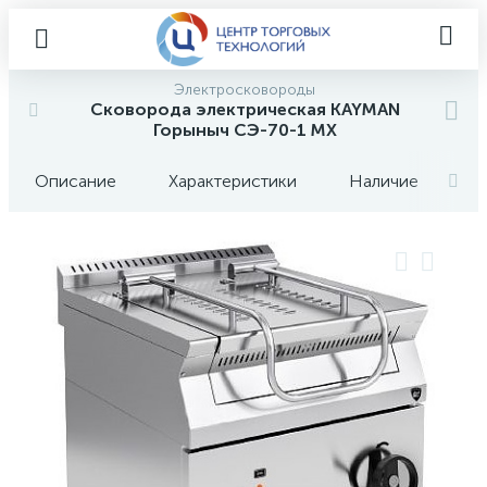
Электросковороды
Сковорода электрическая KAYMAN
Горыныч СЭ-70-1 МХ
Описание
Характеристики
Наличие
О