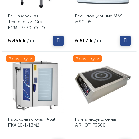
Ванна моечная
Весы порционные MAS
Технологии Юга
MSC-05
ВСМ-1/430-ЮТ-Э
5 866 ₽
6 817 ₽
/шт
/шт
Рекомендуем
Рекомендуем
Пароконвектомат Abat
Плита индукционная
ПКА 10-1/1ВМ2
AIRHOT IP3500