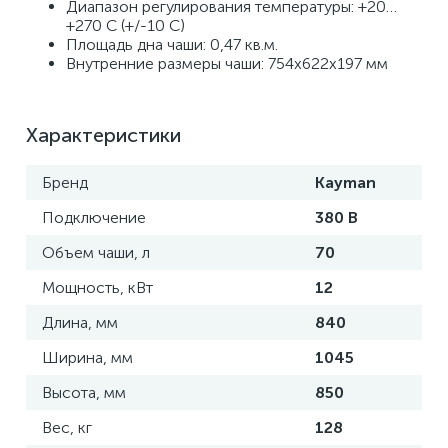
Диапазон регулирования температуры: +20… 
+270 С (+/-10 С)
Площадь дна чаши: 0,47 кв.м.
Внутренние размеры чаши: 754х622х197 мм
Характеристики
Бренд
Kayman
Подключение
380 В
Объем чаши, л
70
Мощность, кВт
12
Длина, мм
840
Ширина, мм
1045
Высота, мм
850
Вес, кг
128