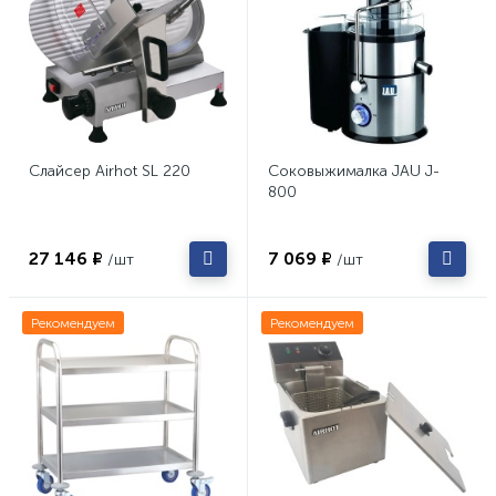
Слайсер Airhot SL 220
Соковыжималка JAU J-
800
27 146 ₽
7 069 ₽
/шт
/шт
Рекомендуем
Рекомендуем