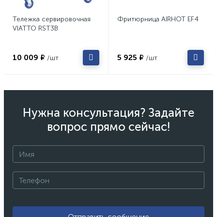
Тележка сервировочная
Фритюрница AIRHOT EF4
VIATTO RST3B
10 009 ₽
5 925 ₽
/шт
/шт
Нужна консультация? Задайте
вопрос прямо сейчас!
Отправить сообщение