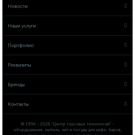
Новости
Наши услуги
Портфолио
Реквизиты
Бренды
Контакты
© 1996 - 2026 "Центр торговых технологий" -
оборудование, мебель, зип и посуда для кафе, баров,