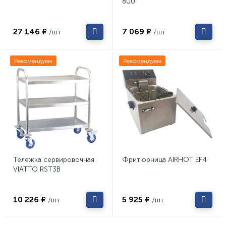
800
27 146 ₽
7 069 ₽
/шт
/шт
Рекомендуем
Рекомендуем
Тележка сервировочная
Фритюрница AIRHOT EF4
VIATTO RST3B
10 226 ₽
5 925 ₽
/шт
/шт