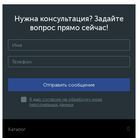
Нужна консультация? Задайте
вопрос прямо сейчас!
Отправить сообщение
Я даю согласие на обработку моих
персональных данных
Каталог