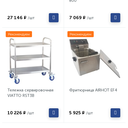
800
27 146 ₽
7 069 ₽
/шт
/шт
Рекомендуем
Рекомендуем
Тележка сервировочная
Фритюрница AIRHOT EF4
VIATTO RST3B
10 226 ₽
5 925 ₽
/шт
/шт