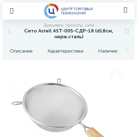
Дуршлаги, грохоты, сита
Сито Astell AST-005-СДР-18 (d18см,
нерж.сталь)
Описание
Характеристики
Наличие
О