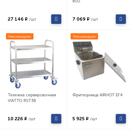
800
27 146 ₽
7 069 ₽
/шт
/шт
Рекомендуем
Рекомендуем
Тележка сервировочная
Фритюрница AIRHOT EF4
VIATTO RST3B
10 226 ₽
5 925 ₽
/шт
/шт