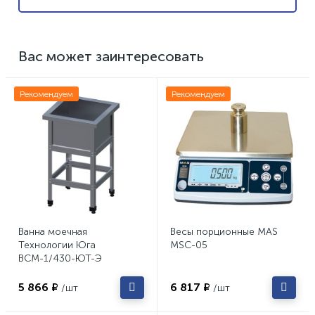
Вас может заинтересовать
Рекомендуем
Рекомендуем
Ванна моечная
Весы порционные MAS
Технологии Юга
MSC-05
ВСМ-1/430-ЮТ-Э
5 866 ₽
6 817 ₽
/шт
/шт