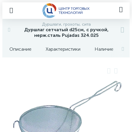
Дуршлаги, грохоты, сита
Дуршлаг сетчатый d25см, с ручкой,
нерж.сталь Pujadas 324.025
Описание
Характеристики
Наличие
О