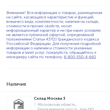
Внимание! Вся информация о товарах, размещенная
на сайте, касающаяся характеристик и функций,
внешнего вида, комплектности, наличия на складе,
стоимости и прочих свойств, носит
информационный характер и ни при каких условиях
не является публичной офертой, определяемой
положениями Статьи 437(2) Гражданского кодекса
Российской Федерации. Для получения подробной
информации о наличии и стоимости указанных
товаров и (или) услуг, пожалуйста, обращайтесь к
менеджеру сайта по телефону:
8-800-550-4-660
Наличие
Склад Москва 3
Московская область,
Белокаменное шоссе, дом 6Ю,