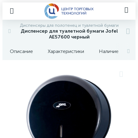
Диспенсеры для полотенец и туалетной бумаги
Диспенсер для туалетной бумаги Jofel
AE57600 черный
Описание
Характеристики
Наличие
О