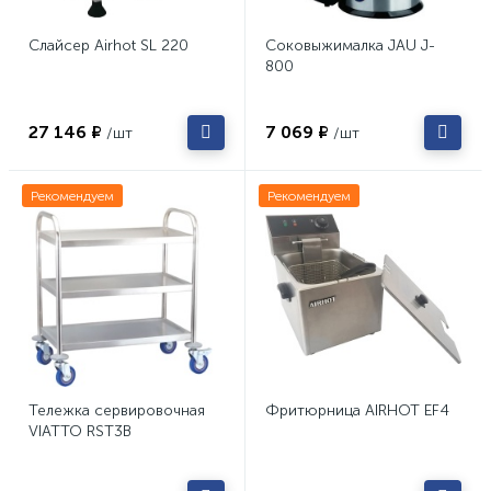
Слайсер Airhot SL 220
Соковыжималка JAU J-
800
27 146 ₽
7 069 ₽
/шт
/шт
Рекомендуем
Рекомендуем
Тележка сервировочная
Фритюрница AIRHOT EF4
VIATTO RST3B