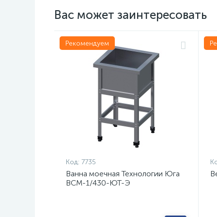
Вас может заинтересовать
Рекомендуем
Р
Код:
7735
Ко
Ванна моечная Технологии Юга
В
ВСМ-1/430-ЮТ-Э