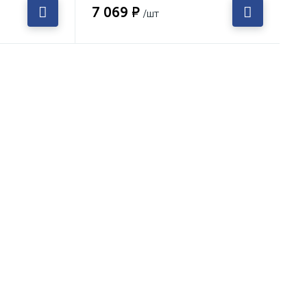
7 069 ₽
/шт