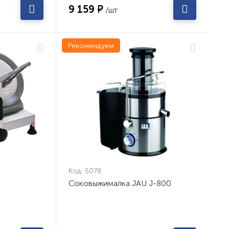
9 159 ₽
/шт
Рекомендуем
Код:
5078
Соковыжималка JAU J-800