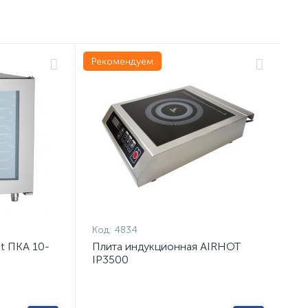
Рекомендуем
Код:
4834
t ПКА 10-
Плита индукционная AIRHOT
IP3500