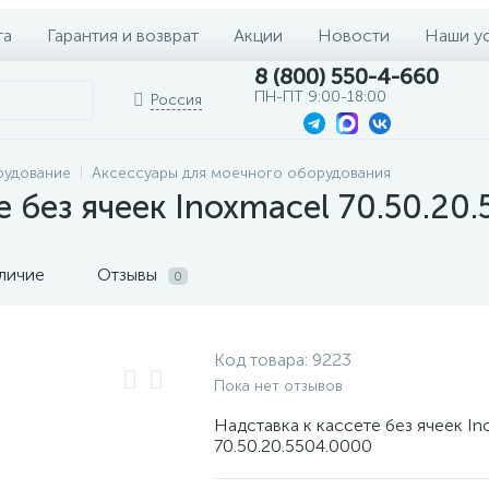
та
Гарантия и возврат
Акции
Новости
Наши у
8 (800) 550-4-660
ПН-ПТ 9:00-18:00
Россия
рудование
Аксессуары для моечного оборудования
е без ячеек Inoxmacel 70.50.20
личие
Отзывы
0
Код товара:
9223
Пока нет отзывов
Надставка к кассете без ячеек I
70.50.20.5504.0000