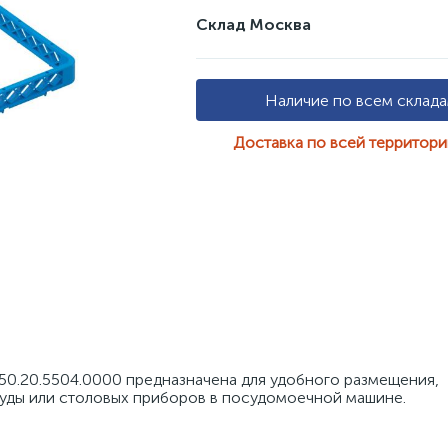
Склад Москва
Наличие по всем склад
Доставка по всей территор
.50.20.5504.0000 предназначена для удобного размещения, 
уды или столовых приборов в посудомоечной машине.