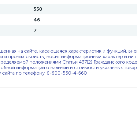
550
46
7
щенная на сайте, касающаяся характеристик и функций, вне
ти и прочих свойств, носит информационный характер и ни 
пределяемой положениями Статьи 437(2) Гражданского код
обной информации о наличии и стоимости указанных товаро
у сайта по телефону:
8-800-550-4-660